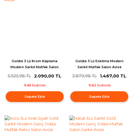
Goldie 3 Lü Krom Kaplama
Goldie 3 Lü Eskitme Modern
Modern Sarkıt Mutfak Salon
Sarkıt Mutfak Salon Avize
Avize
5.923,98 TL
2.090,00 TL
3.879,98 TL
1.467,00 TL
%65 İndirim
%62 İndirim
Sepete Ekle
Sepete Ekle