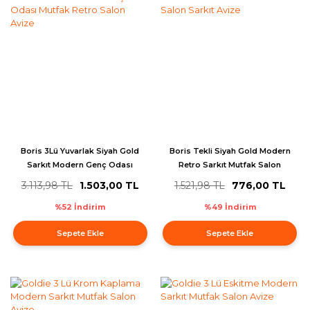
Boris 3Lü Yuvarlak Siyah Gold
Boris Tekli Siyah Gold Modern
Sarkıt Modern Genç Odası
Retro Sarkıt Mutfak Salon
Mutfak Retro Salon Avize
Sarkıt Avize
3.113,98 TL
1.503,00 TL
1.521,98 TL
776,00 TL
%52 İndirim
%49 İndirim
Sepete Ekle
Sepete Ekle