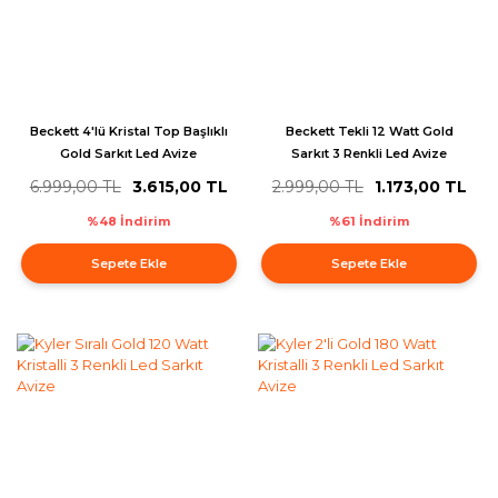
Beckett 4'lü Kristal Top Başlıklı
Beckett Tekli 12 Watt Gold
Gold Sarkıt Led Avize
Sarkıt 3 Renkli Led Avize
6.999,00 TL
3.615,00 TL
2.999,00 TL
1.173,00 TL
%48 İndirim
%61 İndirim
Sepete Ekle
Sepete Ekle