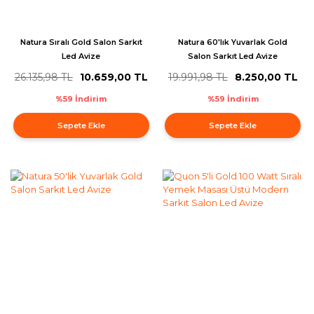
Natura Sıralı Gold Salon Sarkıt
Natura 60'lık Yuvarlak Gold
Led Avize
Salon Sarkıt Led Avize
26.135,98 TL
10.659,00 TL
19.991,98 TL
8.250,00 TL
%59 İndirim
%59 İndirim
Sepete Ekle
Sepete Ekle