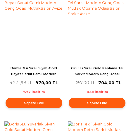
Damla 3Lü Sıralı Siyah-Gold
Ciri 5 Li Sıralı Gold Kaplama Tel
Beyaz Sarkıt Camlı Modern
Sarkıt Modern Genç Odası
Genç Odası MutfakSalon Avize
Mutfak Oturma Odası Salon
4.271,98 TL
970,00 TL
1.657,00 TL
704,00 TL
Sarkıt Avize
%77 İndirim
%58 İndirim
Sepete Ekle
Sepete Ekle