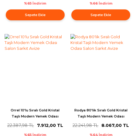
%65 İndirim
%66 İndirim
Sepete Ekle
Sepete Ekle
Orrel 10'lu Sıralı Gold Kristal
Rodya 80'lik Sıralı Gold Kristal
Taşlı Modern Yemek Odası
Taşlı Modern Yemek Odası
Salon Sarkıt Avize
Salon Sarkıt Avize
22.387,98 TL
7.912,00 TL
22.241,98 TL
8.067,00 TL
%65 İndirim
%64 İndirim