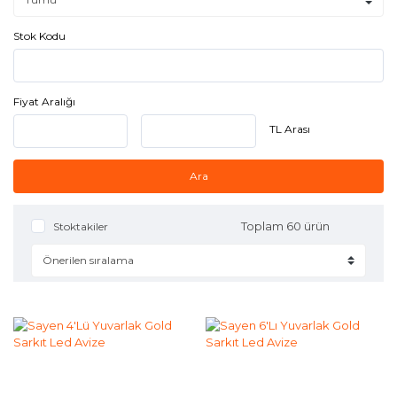
Stok Kodu
Fiyat Aralığı
TL Arası
Ara
Toplam 60 ürün
Stoktakiler