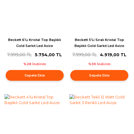
Beckett 6'Lı Kristal Top Başlıklı
Beckett 5'Li Sıralı Kristal Top
Gold Sarkıt Led Avize
Başlıklı Gold Sarkıt Led Avize
7.999,00 TL
5.754,00 TL
7.999,00 TL
4.919,00 TL
%28 İndirim
%39 İndirim
Sepete Ekle
Sepete Ekle