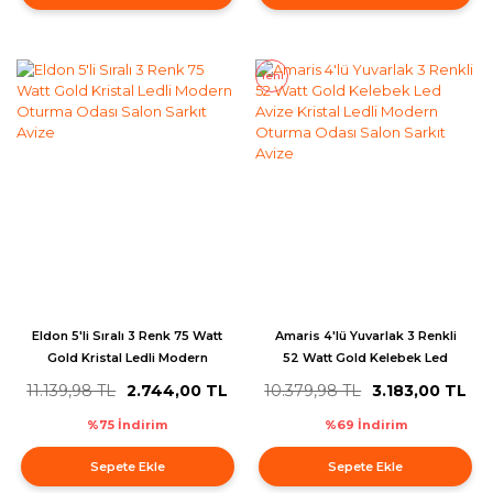
Yeni
Eldon 5'li Sıralı 3 Renk 75 Watt
Amaris 4'lü Yuvarlak 3 Renkli
Gold Kristal Ledli Modern
52 Watt Gold Kelebek Led
Oturma Odası Salon Sarkıt
Avize Kristal Ledli Modern
11.139,98 TL
2.744,00 TL
10.379,98 TL
3.183,00 TL
Avize
Oturma Odası Salon Sarkıt
Avize
%75 İndirim
%69 İndirim
Sepete Ekle
Sepete Ekle