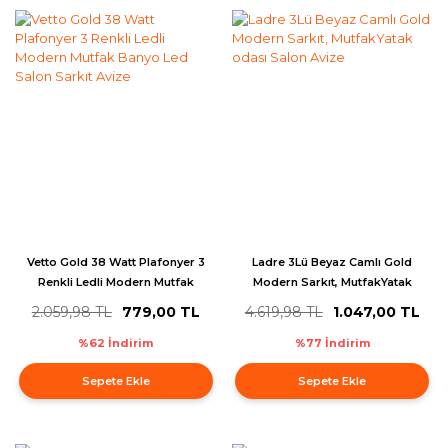
Vetto Gold 38 Watt Plafonyer 3
Ladre 3Lü Beyaz Camlı Gold
Renkli Ledli Modern Mutfak
Modern Sarkıt, MutfakYatak
Banyo Led Salon Sarkıt Avize
odası Salon Avize
2.059,98 TL
779,00 TL
4.619,98 TL
1.047,00 TL
%62 İndirim
%77 İndirim
Sepete Ekle
Sepete Ekle