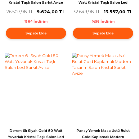
Kristal Taşlı Salon Sarkıt Avize
Watt Kristal Taşlı Salon Led
Sarkıt Avize
26.507,98 TL
9.624,00 TL
32.649,98 TL
13.557,00 TL
%64 İndirim
%58 İndirim
Sepete Ekle
Sepete Ekle
Derem 6lı Siyah Gold 80 Watt
Pansy Yemek Masa Üstü Bulut
Yuvarlak Kristal Taşlı Salon Led
Gold Kaplamalı Modern