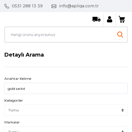
0531 288 13 39
info@apliqa.com.tr
Detaylı Arama
Anahtar Kelime
Kategoriler
Markalar