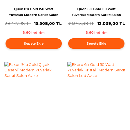
Quon 8'li Gold 150 Watt
Quon 6'lı Gold 110 Watt
Yuvarlak Modern Sarkıt Salon
Yuvarlak Modern Sarkıt Salon
Led Avize
Led Avize
38.447,98 TL
15.508,00 TL
30.043,98 TL
12.039,00 TL
%60 İndirim
%60 İndirim
Sepete Ekle
Sepete Ekle