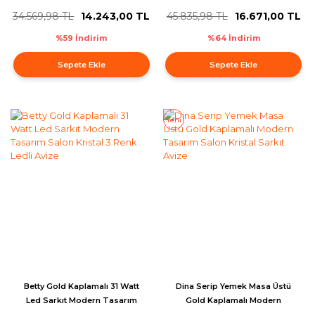
Sarkıt Avize
Tasarım Salon Kristal Sarkıt
34.569,98 TL
14.243,00 TL
45.835,98 TL
16.671,00 TL
Avize
%59 İndirim
%64 İndirim
Sepete Ekle
Sepete Ekle
Yeni
Betty Gold Kaplamalı 31 Watt
Dina Serip Yemek Masa Üstü
Led Sarkıt Modern Tasarım
Gold Kaplamalı Modern
Salon Kristal 3 Renk Ledli Avize
Tasarım Salon Kristal Sarkıt