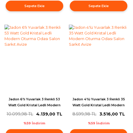
Sepete Ekle
Sepete Ekle
Jadon 6'lı Yuvarlak 3 Renkli 53
Jadon 4'lü Yuvarlak 3 Renkli 35
Watt Gold Kristal Ledli Modern
Watt Gold Kristal Ledli Modern
Oturma Odası Salon Sarkıt
Oturma Odası Salon Sarkıt
10.099,98 TL
4.139,00 TL
8.599,98 TL
3.516,00 TL
Avize
Avize
%59 İndirim
%59 İndirim