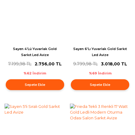
Sayen 4'Lü Yuvarlak Gold
Sayen 6'Lı Yuvarlak Gold Sarkıt
Sarkıt Led Avize
Led Avize
7.199,98 TL
2.756,00 TL
9.799,98 TL
3.018,00 TL
%62 İndirim
%69 İndirim
Sepete Ekle
Sepete Ekle