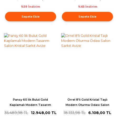
%59 İndirim
%65 İndirim
Sepete Ekle
Sepete Ekle
Pansy 60 lik Bulut Gold
Orrel 8'li Gold Kristal Taşlı
Kaplamalı Modern Tasarım
Modern Oturma Odası Salon
Salon Kristal Sarkıt Avize
Sarkıt Avize
36.489,98 TL
12.948,00 TL
18.133,98 TL
6.108,00 TL