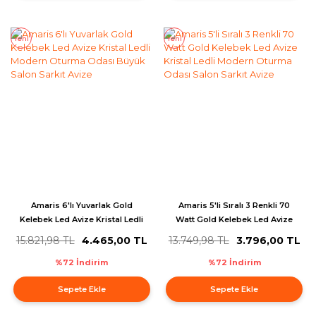
Yeni
Yeni
Amaris 6'lı Yuvarlak Gold
Amaris 5'li Sıralı 3 Renkli 70
Kelebek Led Avize Kristal Ledli
Watt Gold Kelebek Led Avize
Modern Oturma Odası Büyük
Kristal Ledli Modern Oturma
15.821,98 TL
4.465,00 TL
13.749,98 TL
3.796,00 TL
Salon Sarkıt Avize
Odası Salon Sarkıt Avize
%72 İndirim
%72 İndirim
Sepete Ekle
Sepete Ekle