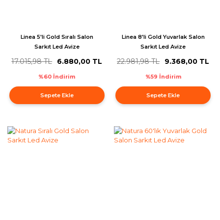
Linea 5'li Gold Sıralı Salon
Linea 8'li Gold Yuvarlak Salon
Sarkıt Led Avize
Sarkıt Led Avize
17.015,98 TL
6.880,00 TL
22.981,98 TL
9.368,00 TL
%60 İndirim
%59 İndirim
Sepete Ekle
Sepete Ekle