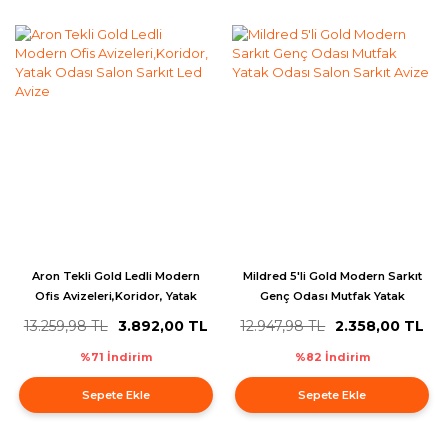
Aron Tekli Gold Ledli Modern
Mildred 5'li Gold Modern Sarkıt
Ofis Avizeleri,Koridor, Yatak
Genç Odası Mutfak Yatak
Odası Salon Sarkıt Led Avize
Odası Salon Sarkıt Avize
13.259,98 TL
3.892,00 TL
12.947,98 TL
2.358,00 TL
%71 İndirim
%82 İndirim
Sepete Ekle
Sepete Ekle