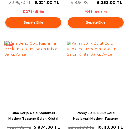
12.395,70 TL
9.021,00 TL
19.835,98 TL
6.353,00 TL
Avize
%27 İndirim
%68 İndirim
Sepete Ekle
Sepete Ekle
Yeni
Dina Serip Gold Kaplamalı
Pansy 50 lik Bulut Gold
Modern Tasarım Salon Kristal
Kaplamalı Modern Tasarım
Sarkıt Avize
Salon Kristal Sarkıt Avize
14.261,98 TL
5.874,00 TL
28.603,98 TL
10.110,00 TL