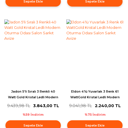
Sepete Ekle
Sepete Ekle
Jadon 5'li Sıralı 3 Renkli 40
Eldon 4'lü Yuvarlak 3 Renk 61
Watt Gold Kristal Ledli Modern
WattGold Kristal Ledli Modern
Oturma Odası Salon Sarkıt
Oturma Odası Salon Sarkıt
9.439,98 TL
3.843,00 TL
9.041,98 TL
2.240,00 TL
Avize
Avize
%59 İndirim
%75 İndirim
Sepete Ekle
Sepete Ekle