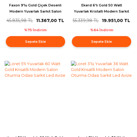
Faxon 9'lu Gold Çiçek Desenli
Ekerd 6'lı Gold 50 Watt
Modern Yuvarlak Sarkıt Salon
Yuvarlak Kristalli Modern Sarkıt
Avize
Salon Led Avize
45.835,98 TL
11.367,00 TL
55.339,98 TL
19.951,00 TL
%75 İndirim
%64 İndirim
Sepete Ekle
Sepete Ekle