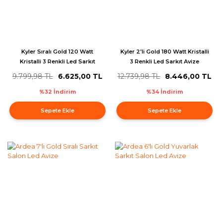
Kyler Sıralı Gold 120 Watt
Kyler 2'li Gold 180 Watt Kristalli
Kristalli 3 Renkli Led Sarkıt
3 Renkli Led Sarkıt Avize
Avize
9.799,98 TL
6.625,00 TL
12.739,98 TL
8.446,00 TL
%32 İndirim
%34 İndirim
Sepete Ekle
Sepete Ekle