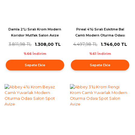
Damla 2'Li Sıralı Krom Modern
Pireal 4'lü Sıralı Eskitme Bal
Koridor Mutfak Salon Avize
Camlı Modern Oturma Odası
Salon Avize
3.811,98 TL
1.308,00 TL
4.497,98 TL
1.746,00 TL
%66 İndirim
%61 İndirim
Sepete Ekle
Sepete Ekle