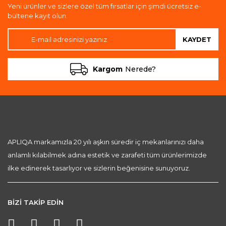
Yeni ürünler ve sizlere özel tüm fırsatlar için şimdi ücretsiz e-
bültene kayıt olun.
KAYDET
Kargom
Nerede?
APLIQA markamızla 20 yılı aşkın süredir iç mekanlarınızı daha
anlamlı kılabilmek adına estetik ve zarafeti tüm ürünlerimizde
ilke edinerek tasarlıyor ve sizlerin beğenisine sunuyoruz.
BİZİ TAKİP EDİN