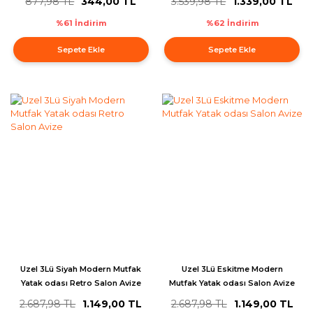
877,98 TL
344,00 TL
3.539,98 TL
1.339,00 TL
%61 İndirim
%62 İndirim
Sepete Ekle
Sepete Ekle
Uzel 3Lü Siyah Modern Mutfak
Uzel 3Lü Eskitme Modern
Yatak odası Retro Salon Avize
Mutfak Yatak odası Salon Avize
2.687,98 TL
1.149,00 TL
2.687,98 TL
1.149,00 TL