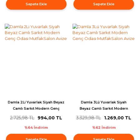
Sepete Ekle
Sepete Ekle
Damla 2Li Yuvarlak Siyah Beyaz
Damla 3Lü Yuvarlak Siyah
Camlı Sarkıt Modern Genç
Beyaz Camlı Sarkıt Modern
Odası MutfakSalon Avize
Genç Odası MutfakSalon Avize
2.725,98 TL
994,00 TL
3.329,98 TL
1.269,00 TL
%64 İndirim
%62 İndirim
Sepete Ekle
Sepete Ekle