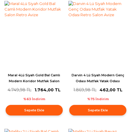
Maral 4Lü Siyah Gold Bal Camlı
Darvin 4 Lü Siyah Modern Genç
Modern Koridor Mutfak Salon
Odası Mutfak Yatak Odası
Retro Avize
Retro Salon Avize
4.749,98 TL
1.764,00 TL
1.869,98 TL
462,00 TL
%63 İndirim
%75 İndirim
Sepete Ekle
Sepete Ekle