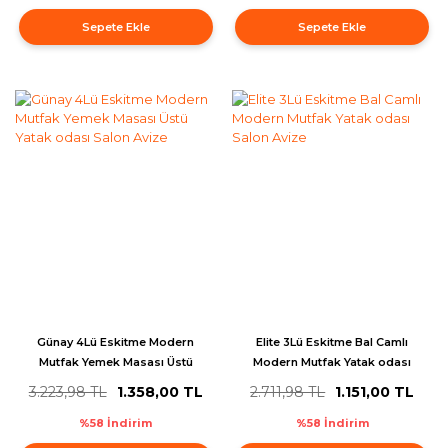
Sepete Ekle
Sepete Ekle
Günay 4Lü Eskitme Modern
Elite 3Lü Eskitme Bal Camlı
Mutfak Yemek Masası Üstü
Modern Mutfak Yatak odası
Yatak odası Salon Avize
Salon Avize
3.223,98 TL
1.358,00 TL
2.711,98 TL
1.151,00 TL
%58 İndirim
%58 İndirim