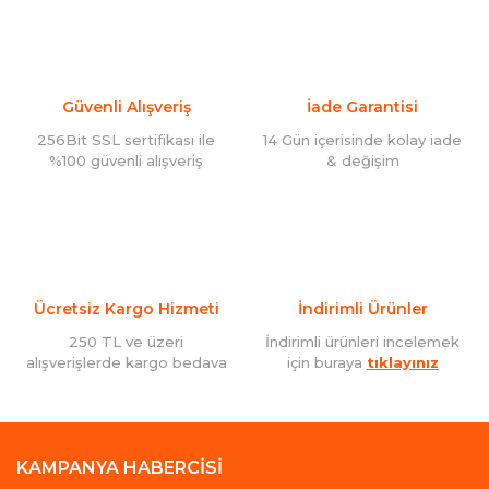
Güvenli Alışveriş
İade Garantisi
256Bit SSL sertifikası ile
14 Gün içerisinde kolay iade
%100 güvenli alışveriş
& değişim
Ücretsiz Kargo Hizmeti
İndirimli Ürünler
250 TL ve üzeri
İndirimli ürünleri incelemek
alışverişlerde kargo bedava
için buraya
tıklayınız
KAMPANYA HABERCİSİ