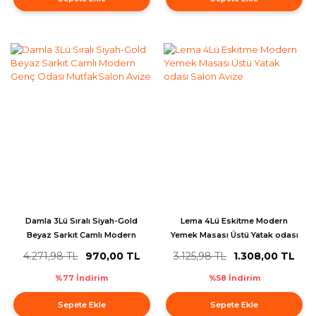
Damla 3Lü Sıralı Siyah-Gold
Lema 4Lü Eskitme Modern
Beyaz Sarkıt Camlı Modern
Yemek Masası Üstü Yatak odası
Genç Odası MutfakSalon Avize
Salon Avize
4.271,98 TL
970,00 TL
3.125,98 TL
1.308,00 TL
%77 İndirim
%58 İndirim
Sepete Ekle
Sepete Ekle