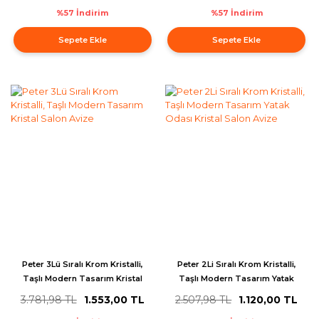
%57 İndirim
%57 İndirim
Sepete Ekle
Sepete Ekle
Peter 3Lü Sıralı Krom Kristalli,
Peter 2Li Sıralı Krom Kristalli,
Taşlı Modern Tasarım Kristal
Taşlı Modern Tasarım Yatak
Salon Avize
Odası Kristal Salon Avize
3.781,98 TL
1.553,00 TL
2.507,98 TL
1.120,00 TL