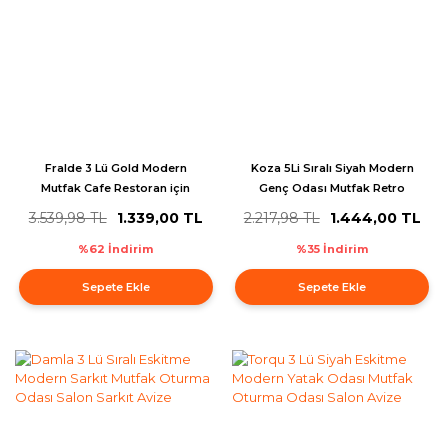
Fralde 3 Lü Gold Modern
Koza 5Li Sıralı Siyah Modern
Mutfak Cafe Restoran için
Genç Odası Mutfak Retro
Uygun Retro Salon Avize
Salon Sarkıt Avize
3.539,98 TL
1.339,00 TL
2.217,98 TL
1.444,00 TL
%62 İndirim
%35 İndirim
Sepete Ekle
Sepete Ekle