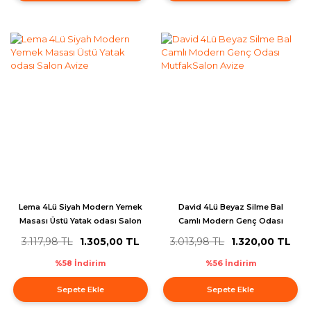
Lema 4Lü Siyah Modern Yemek
David 4Lü Beyaz Silme Bal
Masası Üstü Yatak odası Salon
Camlı Modern Genç Odası
Avize
MutfakSalon Avize
3.117,98 TL
1.305,00 TL
3.013,98 TL
1.320,00 TL
%58 İndirim
%56 İndirim
Sepete Ekle
Sepete Ekle