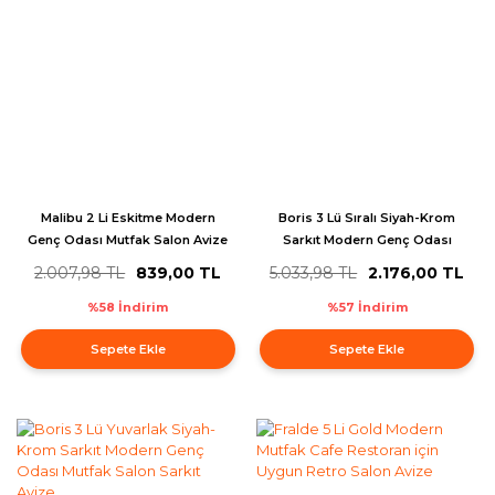
Malibu 2 Li Eskitme Modern
Boris 3 Lü Sıralı Siyah-Krom
Genç Odası Mutfak Salon Avize
Sarkıt Modern Genç Odası
Mutfak Salon Sarkıt Avize
2.007,98 TL
839,00 TL
5.033,98 TL
2.176,00 TL
%58 İndirim
%57 İndirim
Sepete Ekle
Sepete Ekle