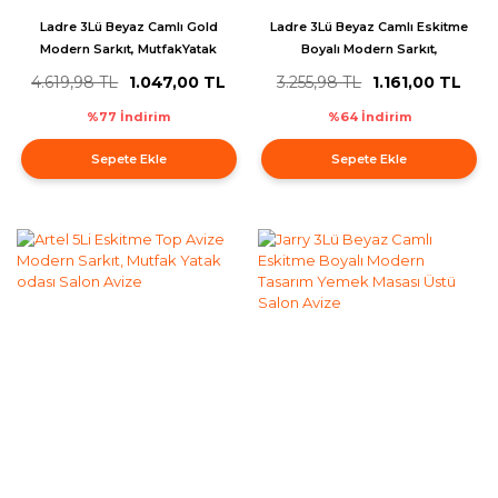
Ladre 3Lü Beyaz Camlı Gold
Ladre 3Lü Beyaz Camlı Eskitme
Modern Sarkıt, MutfakYatak
Boyalı Modern Sarkıt,
odası Salon Avize
MutfakYatak odası Salon Avize
4.619,98 TL
1.047,00 TL
3.255,98 TL
1.161,00 TL
%77 İndirim
%64 İndirim
Sepete Ekle
Sepete Ekle