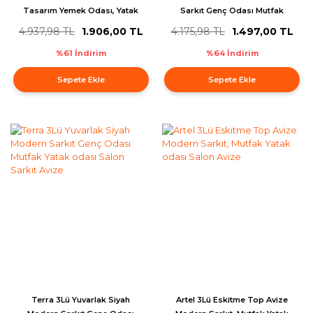
Tasarım Yemek Odası, Yatak
Sarkıt Genç Odası Mutfak
Odası Salon Avize
Yatak odası Salon Sarkıt Avize
4.937,98 TL
1.906,00 TL
4.175,98 TL
1.497,00 TL
%61 İndirim
%64 İndirim
Sepete Ekle
Sepete Ekle
Terra 3Lü Yuvarlak Siyah
Artel 3Lü Eskitme Top Avize