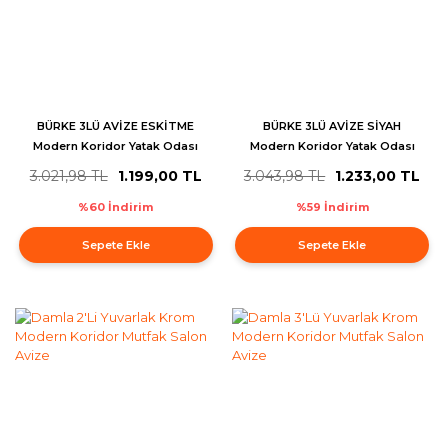
BÜRKE 3LÜ AVİZE ESKİTME
BÜRKE 3LÜ AVİZE SİYAH
Modern Koridor Yatak Odası
Modern Koridor Yatak Odası
Salon Avize
Salon Avize
3.021,98 TL
1.199,00 TL
3.043,98 TL
1.233,00 TL
%60 İndirim
%59 İndirim
Sepete Ekle
Sepete Ekle