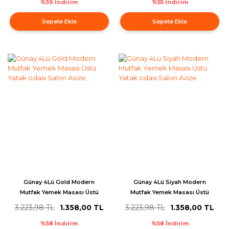
%59 İndirim
%55 İndirim
Sepete Ekle
Sepete Ekle
Günay 4Lü Gold Modern
Günay 4Lü Siyah Modern
Mutfak Yemek Masası Üstü
Mutfak Yemek Masası Üstü
Yatak odası Salon Avize
Yatak odası Salon Avize
3.223,98 TL
1.358,00 TL
3.223,98 TL
1.358,00 TL
%58 İndirim
%58 İndirim