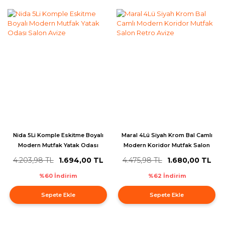
Nida 5Li Komple Eskitme Boyalı
Maral 4Lü Siyah Krom Bal Camlı
Modern Mutfak Yatak Odası
Modern Koridor Mutfak Salon
Salon Avize
Retro Avize
4.203,98 TL
1.694,00 TL
4.475,98 TL
1.680,00 TL
%60 İndirim
%62 İndirim
Sepete Ekle
Sepete Ekle