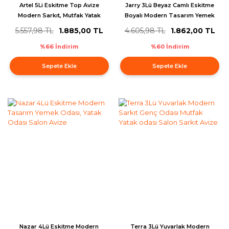
Artel 5Li Eskitme Top Avize
Jarry 3Lü Beyaz Camlı Eskitme
Modern Sarkıt, Mutfak Yatak
Boyalı Modern Tasarım Yemek
odası Salon Avize
Masası Üstü Salon Avize
5.557,98 TL
1.885,00 TL
4.605,98 TL
1.862,00 TL
%66 İndirim
%60 İndirim
Sepete Ekle
Sepete Ekle
Nazar 4Lü Eskitme Modern
Terra 3Lü Yuvarlak Modern