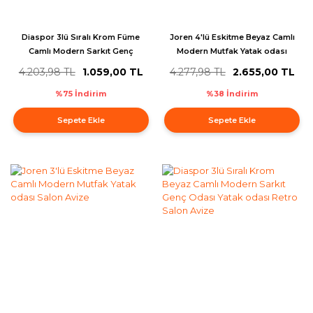
Diaspor 3lü Sıralı Krom Füme
Joren 4'lü Eskitme Beyaz Camlı
Camlı Modern Sarkıt Genç
Modern Mutfak Yatak odası
Odası Yatak odası Retro Salon
Salon Avize
4.203,98 TL
1.059,00 TL
4.277,98 TL
2.655,00 TL
Avize
%75 İndirim
%38 İndirim
Sepete Ekle
Sepete Ekle