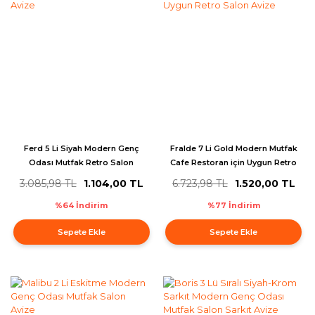
Ferd 5 Li Siyah Modern Genç
Fralde 7 Li Gold Modern Mutfak
Odası Mutfak Retro Salon
Cafe Restoran için Uygun Retro
Avize
Salon Avize
3.085,98 TL
1.104,00 TL
6.723,98 TL
1.520,00 TL
%64 İndirim
%77 İndirim
Sepete Ekle
Sepete Ekle