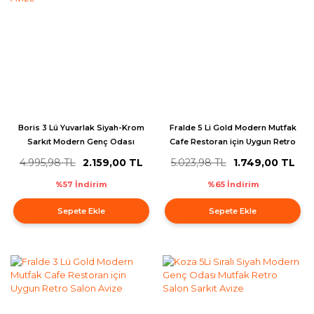
Boris 3 Lü Yuvarlak Siyah-Krom
Fralde 5 Li Gold Modern Mutfak
Sarkıt Modern Genç Odası
Cafe Restoran için Uygun Retro
Mutfak Salon Sarkıt Avize
Salon Avize
4.995,98 TL
2.159,00 TL
5.023,98 TL
1.749,00 TL
%57 İndirim
%65 İndirim
Sepete Ekle
Sepete Ekle