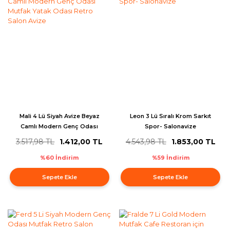
Mali 4 Lü Siyah Avize Beyaz
Leon 3 Lü Sıralı Krom Sarkıt
Camlı Modern Genç Odası
Spor- Salonavize
Mutfak Yatak Odası Retro
3.517,98 TL
1.412,00 TL
4.543,98 TL
1.853,00 TL
Salon Avize
%60 İndirim
%59 İndirim
Sepete Ekle
Sepete Ekle