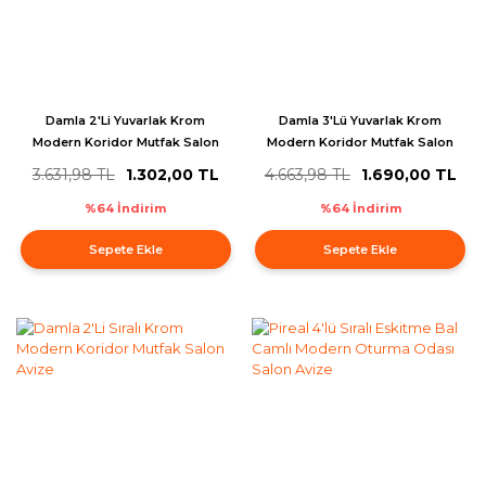
Damla 2'Li Yuvarlak Krom
Damla 3'Lü Yuvarlak Krom
Modern Koridor Mutfak Salon
Modern Koridor Mutfak Salon
Avize
Avize
3.631,98 TL
1.302,00 TL
4.663,98 TL
1.690,00 TL
%64 İndirim
%64 İndirim
Sepete Ekle
Sepete Ekle