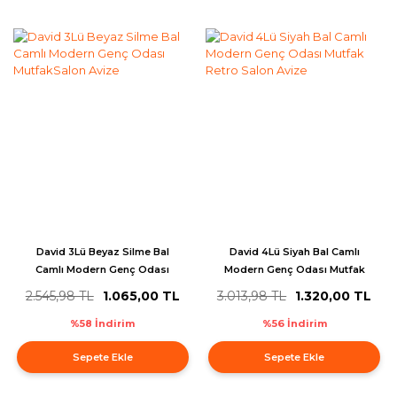
David 3Lü Beyaz Silme Bal
David 4Lü Siyah Bal Camlı
Camlı Modern Genç Odası
Modern Genç Odası Mutfak
MutfakSalon Avize
Retro Salon Avize
2.545,98 TL
1.065,00 TL
3.013,98 TL
1.320,00 TL
%58 İndirim
%56 İndirim
Sepete Ekle
Sepete Ekle