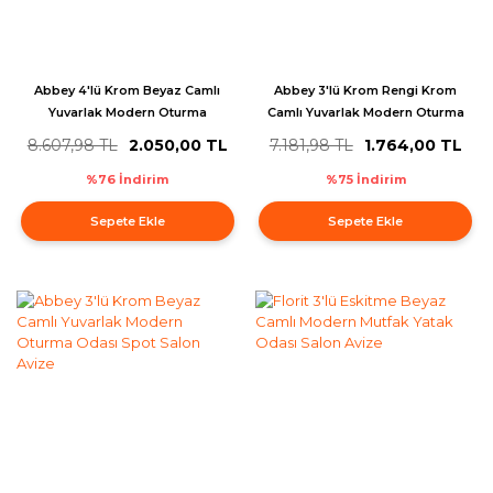
Abbey 4'lü Krom Beyaz Camlı
Abbey 3'lü Krom Rengi Krom
Yuvarlak Modern Oturma
Camlı Yuvarlak Modern Oturma
Odası Salon Spot Avize
Odası Spot Salon Avize
8.607,98 TL
2.050,00 TL
7.181,98 TL
1.764,00 TL
%76 İndirim
%75 İndirim
Sepete Ekle
Sepete Ekle