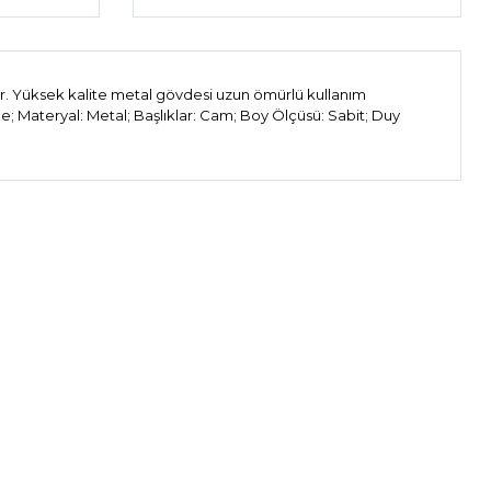
ıtır. Yüksek kalite metal gövdesi uzun ömürlü kullanım
e; Materyal: Metal; Başlıklar: Cam; Boy Ölçüsü: Sabit; Duy
ıza iletebilirsiniz.