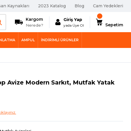
san Kaynakları
2023 Katalog
Blog
Cam Yedekleri
Kargom
Giriş Yap
Sepetim
Nerede?
yada Üye Ol
INLATMA
AMPUL
İNDIRIMLI ÜRÜNLER
op Avize Modern Sarkıt, Mutfak Yatak
tıklayınız.