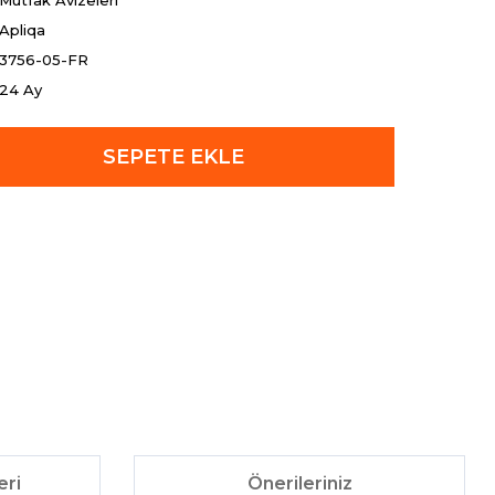
Mutfak Avizeleri
Apliqa
3756-05-FR
24 Ay
SEPETE EKLE
eri
Önerileriniz