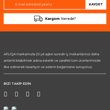
KAYDET
Kargom
Nerede?
APLIQA markamızla 20 yılı aşkın süredir iç mekanlarınızı daha
anlamlı kılabilmek adına estetik ve zarafeti tüm ürünlerimizde
ilke edinerek tasarlıyor ve sizlerin beğenisine sunuyoruz.
BİZİ TAKİP EDİN