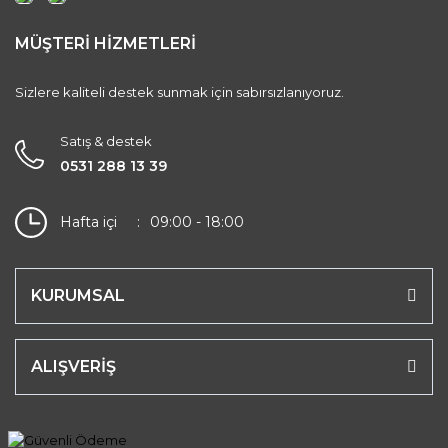
MÜŞTERİ HİZMETLERİ
Sizlere kaliteli destek sunmak için sabırsızlanıyoruz.
Satış & destek
0531 288 13 39
Hafta içi
09:00 - 18:00
KURUMSAL
ALIŞVERİŞ