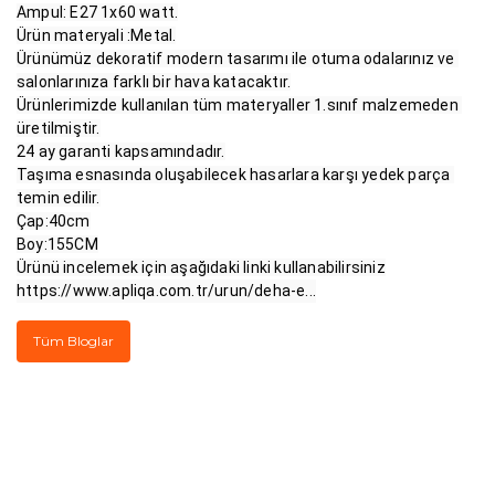
Ampul: E27 1x60 watt.

Ürün materyali :Metal.

Ürünümüz dekoratif modern tasarımı ile otuma odalarınız ve 
salonlarınıza farklı bir hava katacaktır.

Ürünlerimizde kullanılan tüm materyaller 1.sınıf malzemeden 
üretilmiştir.

24 ay garanti kapsamındadır.

Taşıma esnasında oluşabilecek hasarlara karşı yedek parça 
temin edilir.

Çap:40cm

Boy:155CM

Ürünü incelemek için aşağıdaki linki kullanabilirsiniz
https://www.apliqa.com.tr/urun/deha-e...
Tüm Bloglar