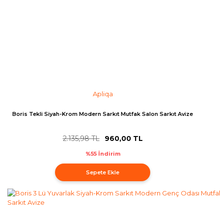
Apliqa
Boris Tekli Siyah-Krom Modern Sarkıt Mutfak Salon Sarkıt Avize
2.135,98 TL
960,00 TL
%55 İndirim
Sepete Ekle