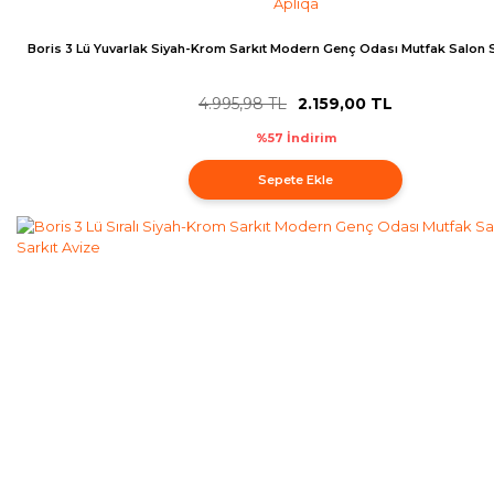
Apliqa
Boris 3 Lü Yuvarlak Siyah-Krom Sarkıt Modern Genç Odası Mutfak Salon S
4.995,98 TL
2.159,00 TL
%57 İndirim
Sepete Ekle