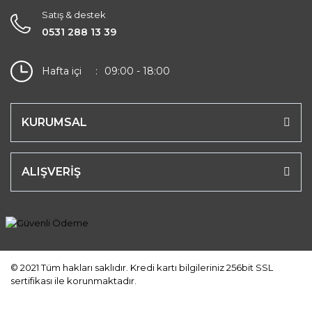
Satış & destek
0531 288 13 39
Hafta içi
09:00 - 18:00
KURUMSAL
ALIŞVERİŞ
© 2021 Tüm hakları saklıdır. Kredi kartı bilgileriniz 256bit SSL
sertifikası ile korunmaktadır.