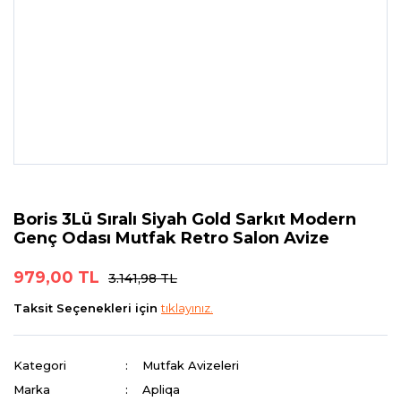
Boris 3Lü Sıralı Siyah Gold Sarkıt Modern
Genç Odası Mutfak Retro Salon Avize
979,00 TL
3.141,98 TL
Taksit Seçenekleri için
tıklayınız.
Kategori
Mutfak Avizeleri
Marka
Apliqa