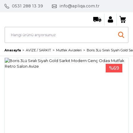
0531 288 13 39
info@apliqa.com.tr
Anasayfa
AVİZE / SARKIT
Mutfak Avizeleri
Boris 3Lü Sıralı Siyah Gold 
%69