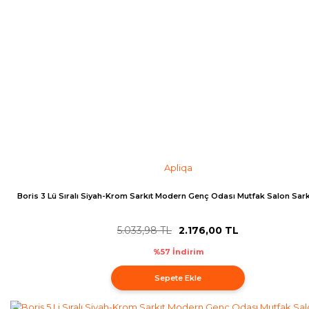
Apliqa
Boris 3 Lü Sıralı Siyah-Krom Sarkıt Modern Genç Odası Mutfak Salon Sark
5.033,98 TL
2.176,00 TL
%57 İndirim
Sepete Ekle