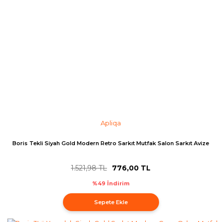
Apliqa
Boris Tekli Siyah Gold Modern Retro Sarkıt Mutfak Salon Sarkıt Avize
1.521,98 TL
776,00 TL
%49 İndirim
Sepete Ekle