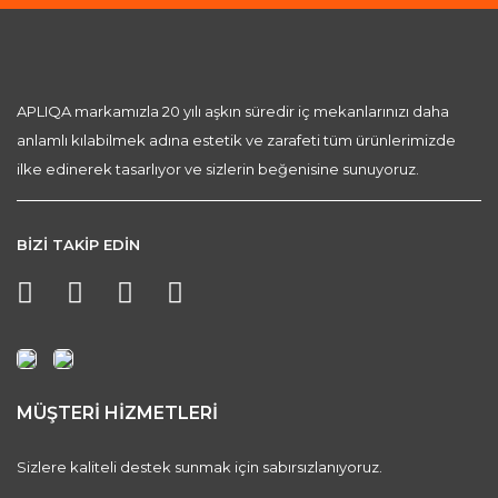
APLIQA markamızla 20 yılı aşkın süredir iç mekanlarınızı daha
anlamlı kılabilmek adına estetik ve zarafeti tüm ürünlerimizde
ilke edinerek tasarlıyor ve sizlerin beğenisine sunuyoruz.
BİZİ TAKİP EDİN
MÜŞTERİ HİZMETLERİ
Sizlere kaliteli destek sunmak için sabırsızlanıyoruz.