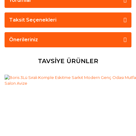
Yorumlar
Taksit Seçenekleri
Önerileriniz
TAVSİYE ÜRÜNLER