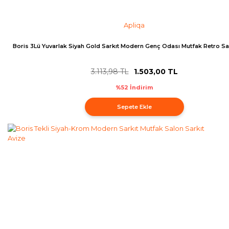
Apliqa
Boris 3Lü Yuvarlak Siyah Gold Sarkıt Modern Genç Odası Mutfak Retro Sa
3.113,98 TL
1.503,00 TL
%52 İndirim
Sepete Ekle