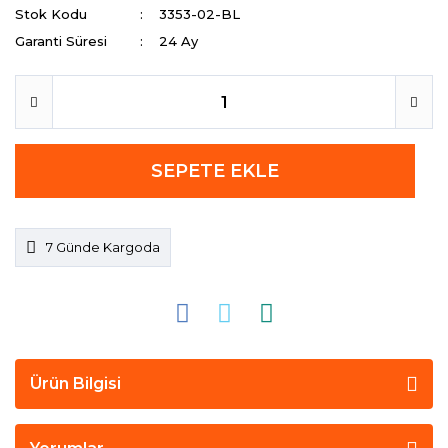
Stok Kodu
3353-02-BL
Garanti Süresi
24 Ay
SEPETE EKLE
7 Günde Kargoda
Ürün Bilgisi