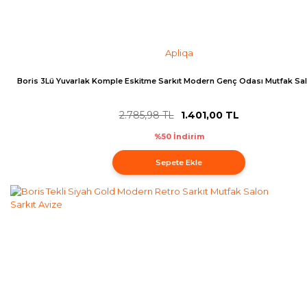
Apliqa
Boris 3Lü Yuvarlak Komple Eskitme Sarkıt Modern Genç Odası Mutfak Sal
2.785,98 TL
1.401,00 TL
%50 İndirim
Sepete Ekle