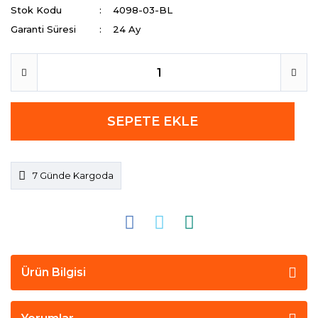
Stok Kodu
4098-03-BL
Garanti Süresi
24 Ay
SEPETE EKLE
7 Günde Kargoda
Ürün Bilgisi