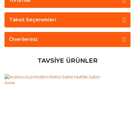
Yorumlar
Taksit Seçenekleri
Önerileriniz
TAVSİYE ÜRÜNLER