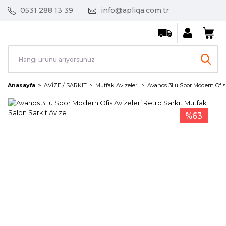
0531 288 13 39
info@apliqa.com.tr
Anasayfa
AVİZE / SARKIT
Mutfak Avizeleri
Avanos 3Lü Spor Modern Ofis A
%63