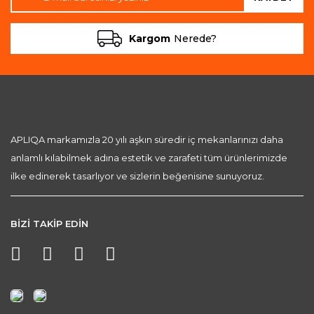
Kargom
Nerede?
APLIQA markamızla 20 yılı aşkın süredir iç mekanlarınızı daha
anlamlı kılabilmek adına estetik ve zarafeti tüm ürünlerimizde
ilke edinerek tasarlıyor ve sizlerin beğenisine sunuyoruz.
BİZİ TAKİP EDİN