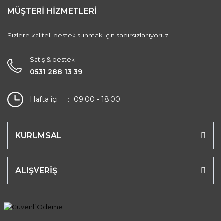
MÜŞTERİ HİZMETLERİ
Sizlere kaliteli destek sunmak için sabırsızlanıyoruz.
Satış & destek
0531 288 13 39
Hafta içi
09:00 - 18:00
KURUMSAL
ALIŞVERİŞ