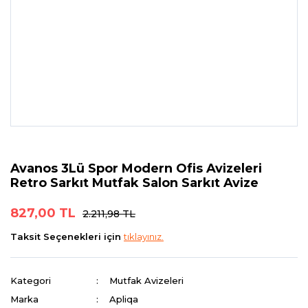
Avanos 3Lü Spor Modern Ofis Avizeleri
Retro Sarkıt Mutfak Salon Sarkıt Avize
827,00 TL
2.211,98 TL
Taksit Seçenekleri için
tıklayınız.
Kategori
Mutfak Avizeleri
Marka
Apliqa