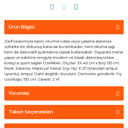
Ürün Bilgisi
Zarif tasarımıyla salon, oturma odası veya çalışma alanınıza
sofistike bir dokunuş katacak bu lambader, hem okuma ışığı
hem de dekoratif aydınlatma olarak kullanılabilir. Dayanıklı metal
yapısı ve eskitme rengiyle modern ve klasik dekorasyonlara
kolayca uyum sağlar Özellikler; Ölçüler: En 40 cm x Boy 155 cm;
Renk: Eskitme; Materyal: Metal; Duy Tipi: E-27 (Standart ampul
uyumlu); Ampul: Dahil değildir; Kurulum: Demonte gönderilir; Fiş
Uzunluğu: 150 cm; Garanti: 2 Yıl
Yorumlar
Taksit Seçenekleri