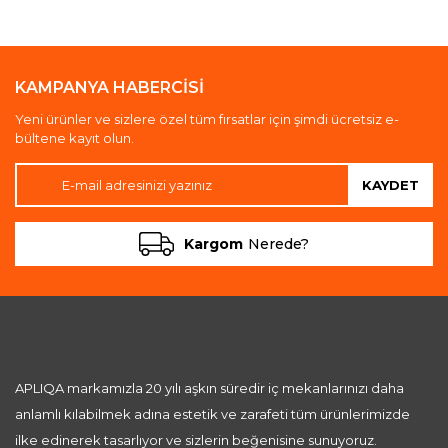
KAMPANYA HABERCİSİ
Yeni ürünler ve sizlere özel tüm fırsatlar için şimdi ücretsiz e-
bültene kayıt olun.
KAYDET
Kargom
Nerede?
APLIQA markamızla 20 yılı aşkın süredir iç mekanlarınızı daha
anlamlı kılabilmek adına estetik ve zarafeti tüm ürünlerimizde
ilke edinerek tasarlıyor ve sizlerin beğenisine sunuyoruz.