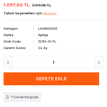
1.097,00 TL
3.919,98 TL
Taksit Seçenekleri için
tıklayınız.
Kategori
LAMBADER
Marka
Apliqa
Stok Kodu
3290-01-FL
Garanti Süresi
24 Ay
SEPETE EKLE
7 Günde Kargoda