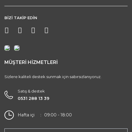
BİZİ TAKİP EDİN
MÜŞTERİ HİZMETLERİ
Sizlere kaliteli destek sunmak için sabırsızlanıyoruz.
Satış & destek
0531 288 13 39
Hafta içi
09:00 - 18:00