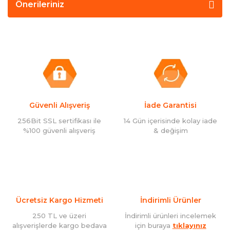
Önerileriniz
Güvenli Alışveriş
İade Garantisi
256Bit SSL sertifikası ile
14 Gün içerisinde kolay iade
%100 güvenli alışveriş
& değişim
Ücretsiz Kargo Hizmeti
İndirimli Ürünler
250 TL ve üzeri
İndirimli ürünleri incelemek
alışverişlerde kargo bedava
için buraya
tıklayınız