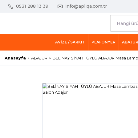
0531 288 13 39
info@apliqa.com.tr
AVİZE / SARKIT
PLAFONYER
ABAJU
Anasayfa
ABAJUR
BELİNAY SİYAH TÜYLÜ ABAJUR Masa Lambas