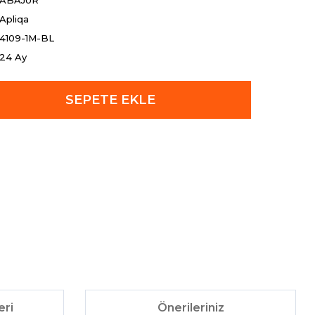
ABAJUR
Apliqa
4109-1M-BL
24 Ay
SEPETE EKLE
eri
Önerileriniz