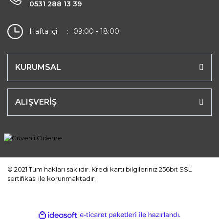
0531 288 13 39
Hafta içi
09:00 - 18:00
KURUMSAL
ALIŞVERİŞ
© 2021 Tüm hakları saklıdır. Kredi kartı bilgileriniz 256bit SSL
sertifikası ile korunmaktadır.
ile
ideasoft
e-