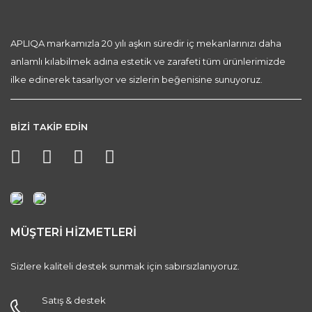
APLIQA markamızla 20 yılı aşkın süredir iç mekanlarınızı daha
anlamlı kılabilmek adına estetik ve zarafeti tüm ürünlerimizde
ilke edinerek tasarlıyor ve sizlerin beğenisine sunuyoruz.
BİZİ TAKİP EDİN
MÜŞTERİ HİZMETLERİ
Sizlere kaliteli destek sunmak için sabırsızlanıyoruz.
Satış & destek