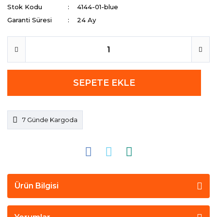
Stok Kodu
4144-01-blue
Garanti Süresi
24 Ay
SEPETE EKLE
7 Günde Kargoda
Ürün Bilgisi