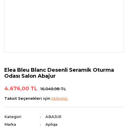
Elea Bleu Blanc Desenli Seramik Oturma
Odası Salon Abajur
4.676,00 TL
16.049,98 TL
Taksit Seçenekleri için
tıklayınız.
Kategori
ABAJUR
Marka
Apliqa