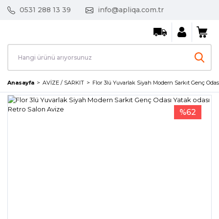
0531 288 13 39
info@apliqa.com.tr
Anasayfa
AVİZE / SARKIT
Flor 3lü Yuvarlak Siyah Modern Sarkıt Genç Odası
%62