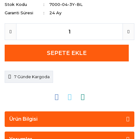
Stok Kodu
7000-04-3Y-BL
Garanti Süresi
24 Ay
SEPETE EKLE
7 Günde Kargoda
Ürün Bilgisi