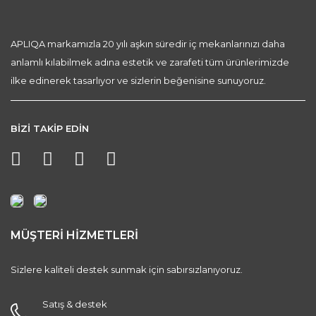
APLIQA markamızla 20 yılı aşkın süredir iç mekanlarınızı daha
anlamlı kılabilmek adına estetik ve zarafeti tüm ürünlerimizde
ilke edinerek tasarlıyor ve sizlerin beğenisine sunuyoruz.
BİZİ TAKİP EDİN
MÜŞTERİ HİZMETLERİ
Sizlere kaliteli destek sunmak için sabırsızlanıyoruz.
Satış & destek