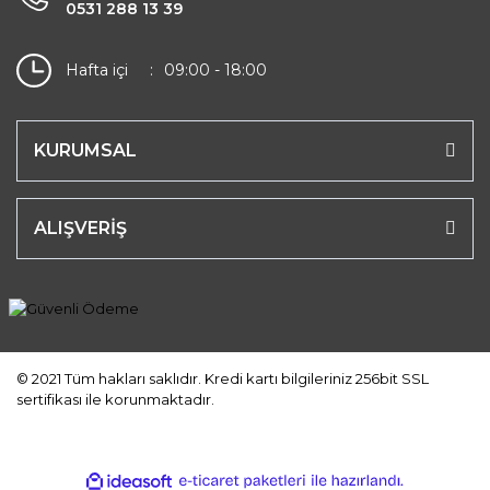
0531 288 13 39
Hafta içi
09:00 - 18:00
KURUMSAL
ALIŞVERİŞ
© 2021 Tüm hakları saklıdır. Kredi kartı bilgileriniz 256bit SSL
sertifikası ile korunmaktadır.
ile
ideasoft
e-