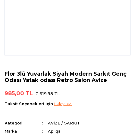
Flor 3lü Yuvarlak Siyah Modern Sarkıt Genç
Odası Yatak odası Retro Salon Avize
985,00 TL
2.619,98 TL
Taksit Seçenekleri için
tıklayınız.
Kategori
AVİZE / SARKIT
Marka
Apliqa