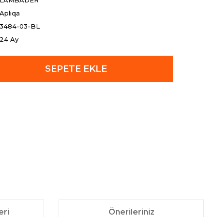
LAMBADER
Apliqa
3484-03-BL
24 Ay
SEPETE EKLE
eri
Önerileriniz