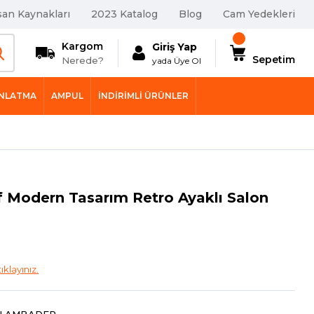
san Kaynakları
2023 Katalog
Blog
Cam Yedekleri
Kargom
Giriş Yap
Sepetim
Nerede?
yada Üye Ol
INLATMA
AMPUL
İNDIRIMLI ÜRÜNLER
f Modern Tasarım Retro Ayaklı Salon
tıklayınız.