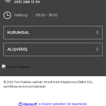
0531 288 13 39
Hafta içi
09:00 - 18:00
KURUMSAL
ALIŞVERİŞ
© 2021 Tüm hakları saklıdır. Kredi kartı bilgileriniz 256bit SSL
sertifikası ile korunmaktadır.
ile
ideasoft
e-