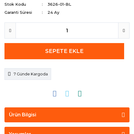
Stok Kodu
3626-01-BL
Garanti Süresi
24 Ay
SEPETE EKLE
7 Günde Kargoda
Ürün Bilgisi