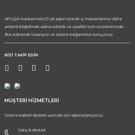
APLIQA markamızla 20 yılı aşkın süredir iç mekanlarınızı daha
anlamlı kılabilmek adına estetik ve zarafeti tüm ürünlerimizde
ilke edinerek tasarlıyor ve sizlerin beğenisine sunuyoruz.
BİZİ TAKİP EDİN
MÜŞTERİ HİZMETLERİ
Sizlere kaliteli destek sunmak için sabırsızlanıyoruz.
Satış & destek