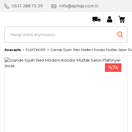
0531 288 13 39
info@apliqa.com.tr
Anasayfa
PLAFONYER
Grande Siyah Tekli Modern Koridor Mutfak Salon Pl
%74