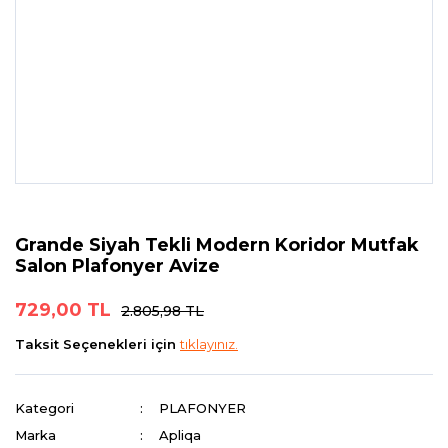
Grande Siyah Tekli Modern Koridor Mutfak
Salon Plafonyer Avize
729,00 TL
2.805,98 TL
Taksit Seçenekleri için
tıklayınız.
Kategori
PLAFONYER
Marka
Apliqa