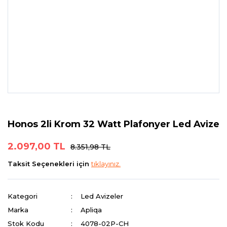
Honos 2li Krom 32 Watt Plafonyer Led Avize
2.097,00 TL
8.351,98 TL
Taksit Seçenekleri için
tıklayınız.
Kategori
Led Avizeler
Marka
Apliqa
Stok Kodu
4078-02P-CH