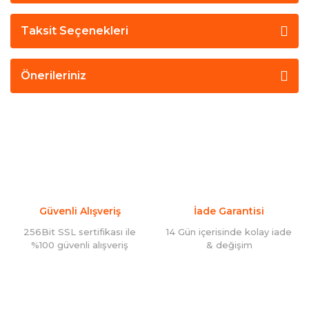
Taksit Seçenekleri
Önerileriniz
Güvenli Alışveriş
İade Garantisi
256Bit SSL sertifikası ile
14 Gün içerisinde kolay iade
%100 güvenli alışveriş
& değişim