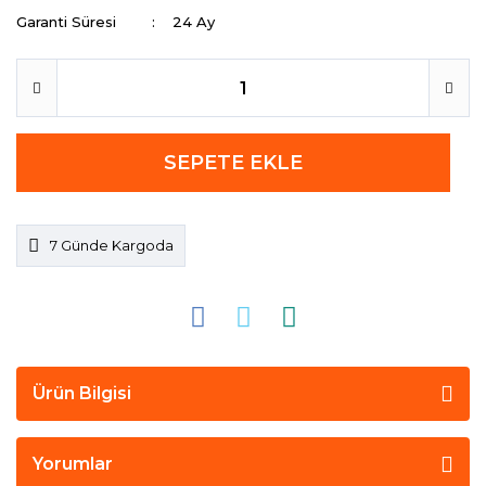
Garanti Süresi
24 Ay
SEPETE EKLE
7 Günde Kargoda
Ürün Bilgisi
Yorumlar