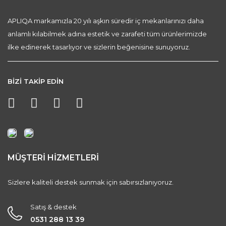
APLIQA markamızla 20 yılı aşkın süredir iç mekanlarınızı daha
anlamlı kılabilmek adına estetik ve zarafeti tüm ürünlerimizde
ilke edinerek tasarlıyor ve sizlerin beğenisine sunuyoruz.
BİZİ TAKİP EDİN
MÜŞTERİ HİZMETLERİ
Sizlere kaliteli destek sunmak için sabırsızlanıyoruz.
Satış & destek
0531 288 13 39