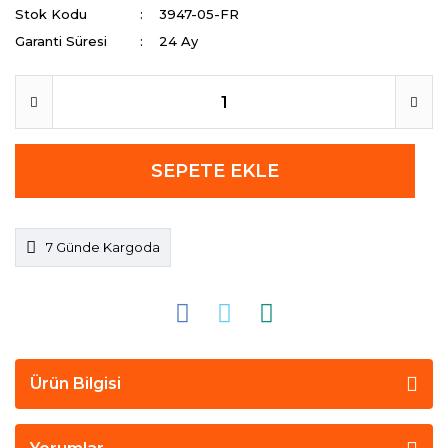
Stok Kodu
3947-05-FR
Garanti Süresi
24 Ay
SEPETE EKLE
7 Günde Kargoda
Ürün Bilgisi