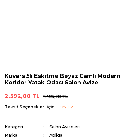
Kuvars 5li Eskitme Beyaz Camlı Modern
Koridor Yatak Odası Salon Avize
2.392,00 TL
7.425,98 TL
Taksit Seçenekleri için
tıklayınız.
Kategori
Salon Avizeleri
Marka
Apliqa