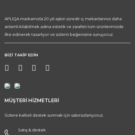
APLIQA markamızla 20 yılı aşkın süredir iç mekanlarınızı daha
anlamlı kılabilmek adına estetik ve zarafeti tüm ürünlerimizde
ilke edinerek tasarlıyor ve sizlerin beğenisine sunuyoruz.
BİZİ TAKİP EDİN
MÜŞTERİ HİZMETLERİ
Sizlere kaliteli destek sunmak için sabırsızlanıyoruz.
Satış & destek