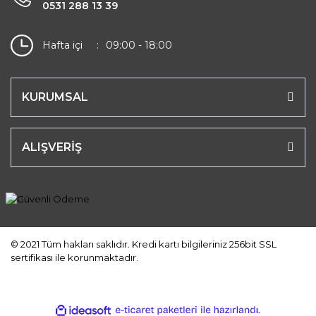
0531 288 13 39
Hafta içi
09:00 - 18:00
KURUMSAL
ALIŞVERİŞ
© 2021 Tüm hakları saklıdır. Kredi kartı bilgileriniz 256bit SSL
sertifikası ile korunmaktadır.
ile
ideasoft
e-