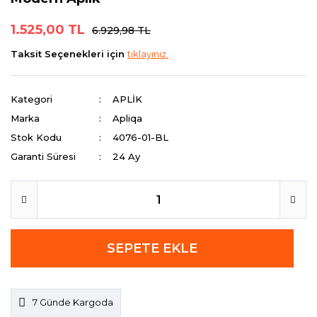
1.525,00 TL
6.929,98 TL
Taksit Seçenekleri için
tıklayınız.
Kategori
APLİK
Marka
Apliqa
Stok Kodu
4076-01-BL
Garanti Süresi
24 Ay
SEPETE EKLE
7 Günde Kargoda