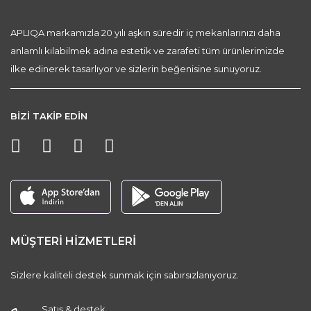
APLIQA markamızla 20 yılı aşkın süredir iç mekanlarınızı daha
anlamlı kılabilmek adına estetik ve zarafeti tüm ürünlerimizde
ilke edinerek tasarlıyor ve sizlerin beğenisine sunuyoruz.
BİZİ TAKİP EDİN
MÜŞTERİ HİZMETLERİ
Sizlere kaliteli destek sunmak için sabırsızlanıyoruz.
Satış & destek