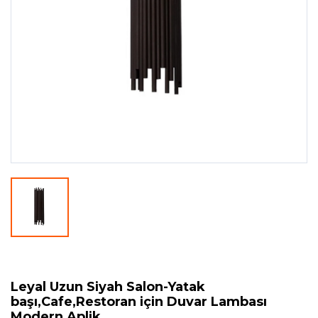
Leyal Uzun Siyah Salon-Yatak
başı,Cafe,Restoran için Duvar Lambası
Modern Aplik