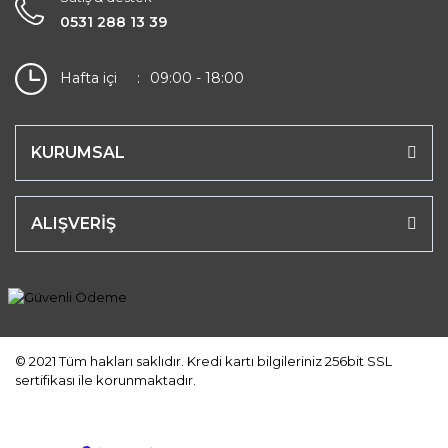
0531 288 13 39
Hafta içi
09:00 - 18:00
KURUMSAL
ALIŞVERİŞ
© 2021 Tüm hakları saklıdır. Kredi kartı bilgileriniz 256bit SSL
sertifikası ile korunmaktadır.