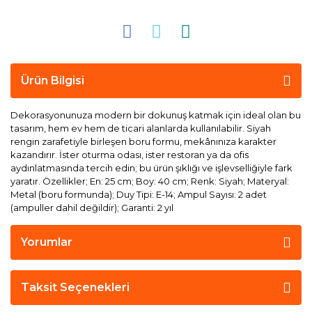
Ürün Bilgisi
Dekorasyonunuza modern bir dokunuş katmak için ideal olan bu
tasarım, hem ev hem de ticari alanlarda kullanılabilir. Siyah
rengin zarafetiyle birleşen boru formu, mekânınıza karakter
kazandırır. İster oturma odası, ister restoran ya da ofis
aydınlatmasında tercih edin; bu ürün şıklığı ve işlevselliğiyle fark
yaratır. Özellikler; En: 25 cm; Boy: 40 cm; Renk: Siyah; Materyal:
Metal (boru formunda); Duy Tipi: E-14; Ampul Sayısı: 2 adet
(ampuller dahil değildir); Garanti: 2 yıl
Yorumlar
Taksit Seçenekleri