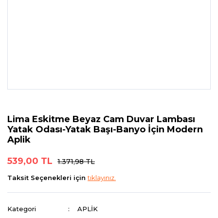
Lima Eskitme Beyaz Cam Duvar Lambası
Yatak Odası-Yatak Başı-Banyo İçin Modern
Aplik
539,00 TL
1.371,98 TL
Taksit Seçenekleri için
tıklayınız.
Kategori
APLİK