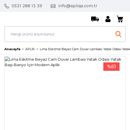
0531 288 13 39
info@apliqa.com.tr
Anasayfa
APLİK
Lima Eskitme Beyaz Cam Duvar Lambası Yatak Odası-Yatak
%61