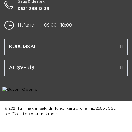
Satış & destek
0531 288 13 39
Hafta içi
09:00 - 18:00
KURUMSAL
ALIŞVERİŞ
© 2021 Tüm hakları saklıdır. Kredi kartı bilgileriniz 256bit SSL
sertifikası ile korunmaktadır.