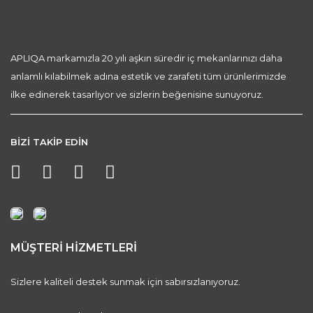
APLIQA markamızla 20 yılı aşkın süredir iç mekanlarınızı daha
anlamlı kılabilmek adına estetik ve zarafeti tüm ürünlerimizde
ilke edinerek tasarlıyor ve sizlerin beğenisine sunuyoruz.
BİZİ TAKİP EDİN
MÜŞTERİ HİZMETLERİ
Sizlere kaliteli destek sunmak için sabırsızlanıyoruz.