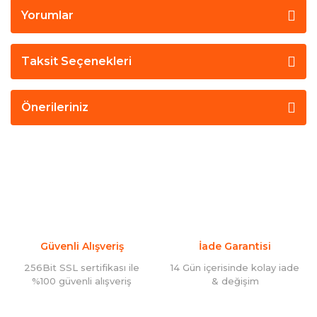
Yorumlar
Taksit Seçenekleri
Önerileriniz
Güvenli Alışveriş
İade Garantisi
256Bit SSL sertifikası ile
14 Gün içerisinde kolay iade
%100 güvenli alışveriş
& değişim