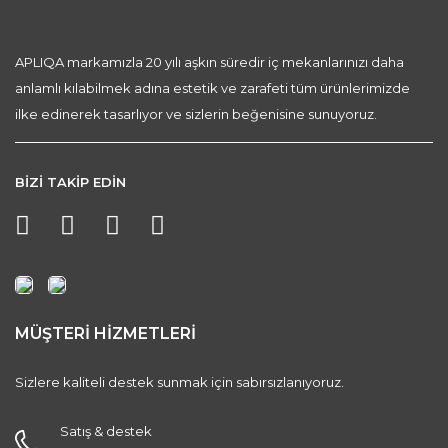
APLIQA markamızla 20 yılı aşkın süredir iç mekanlarınızı daha
anlamlı kılabilmek adına estetik ve zarafeti tüm ürünlerimizde
ilke edinerek tasarlıyor ve sizlerin beğenisine sunuyoruz.
BİZİ TAKİP EDİN
MÜŞTERİ HİZMETLERİ
Sizlere kaliteli destek sunmak için sabırsızlanıyoruz.
Satış & destek