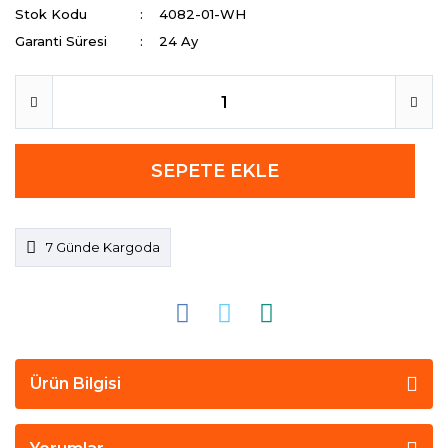
Stok Kodu
4082-01-WH
Garanti Süresi
24 Ay
SEPETE EKLE
7 Günde Kargoda
Ürün Bilgisi