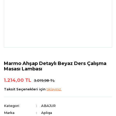
Marmo Ahşap Detaylı Beyaz Ders Çalışma
Masası Lambası
1.214,00 TL
3.019,98 TL
Taksit Seçenekleri için
tıklayınız.
Kategori
ABAJUR
Marka
Apliqa