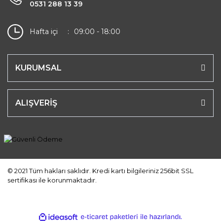
0531 288 13 39
Hafta içi
09:00 - 18:00
KURUMSAL
ALIŞVERİŞ
© 2021 Tüm hakları saklıdır. Kredi kartı bilgileriniz 256bit SSL
sertifikası ile korunmaktadır.
ile
ideasoft
e-