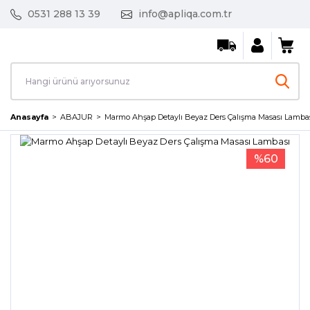
0531 288 13 39
info@apliqa.com.tr
Anasayfa
ABAJUR
Marmo Ahşap Detaylı Beyaz Ders Çalışma Masası Lamba
%60