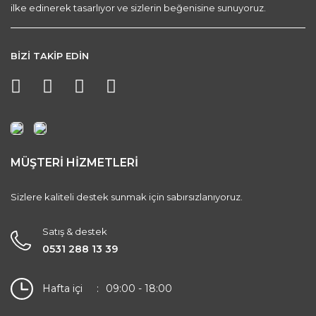
ilke edinerek tasarlıyor ve sizlerin beğenisine sunuyoruz.
BİZİ TAKİP EDİN
MÜŞTERİ HİZMETLERİ
Sizlere kaliteli destek sunmak için sabırsızlanıyoruz.
Satış & destek
0531 288 13 39
Hafta içi
09:00 - 18:00