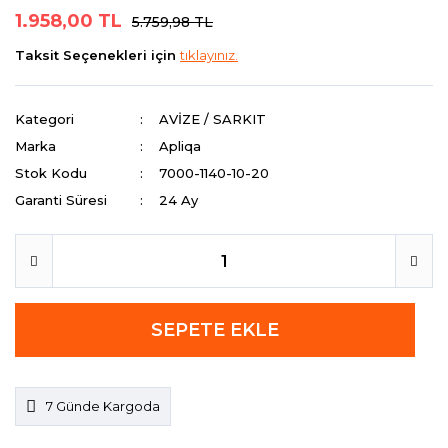
1.958,00 TL
5.759,98 TL
Taksit Seçenekleri için
tıklayınız.
Kategori
AVİZE / SARKIT
Marka
Apliqa
Stok Kodu
7000-1140-10-20
Garanti Süresi
24 Ay
SEPETE EKLE
7 Günde Kargoda