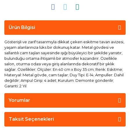
Ürün Bilgisi
Gösterişli ve zarif tasarımıyla dikkat çeken eskitme tavan avizesi,
yaşam alanlarınıza lüks bir dokunuş katar. Metal gövdesi ve
sallantılı cam taşları sayesinde ışığı büyüleyici bir şekilde yansıtır,
bulunduğu ortama ihtişamlı bir atmosfer kazandırır. Özellikle
salon, oturma odası veya giriş alanlarında dekoratif bir şıklık
sağlar. Özellikler; Ölçüler: En 40 cm x Boy 35 cm; Renk: Eskitme;
Materyal: Metal gövde, cam taşlar; Duy Tipi: E-14; Ampuller: Dahil
değildir; Ampul Girişi: 4 adet; Kurulum: Demonte gönderilir;
Garanti: 2 Yıl
Yorumlar
Taksit Seçenekleri