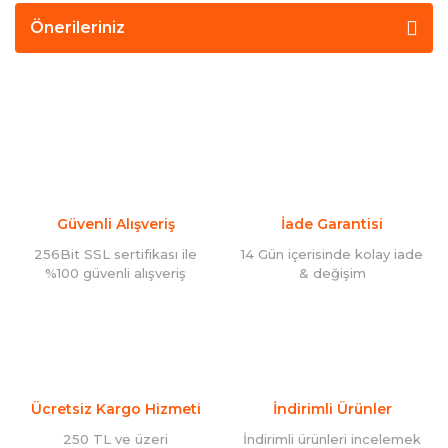
Önerileriniz
Güvenli Alışveriş
İade Garantisi
256Bit SSL sertifikası ile
14 Gün içerisinde kolay iade
%100 güvenli alışveriş
& değişim
Ücretsiz Kargo Hizmeti
İndirimli Ürünler
250 TL ve üzeri
İndirimli ürünleri incelemek