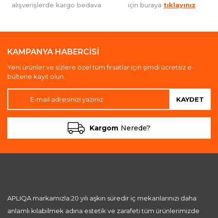
alışverişlerde kargo bedava
için buraya
tıklayınız
KAMPANYA HABERCİSİ
Yeni ürünler ve sizlere özel tüm fırsatlar için şimdi ücretsiz e-
bültene kayıt olun.
KAYDET
Kargom
Nerede?
APLIQA markamızla 20 yılı aşkın süredir iç mekanlarınızı daha
anlamlı kılabilmek adına estetik ve zarafeti tüm ürünlerimizde