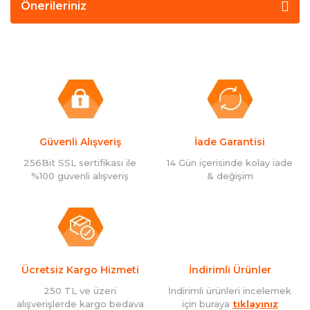
Önerileriniz
Güvenli Alışveriş
İade Garantisi
256Bit SSL sertifikası ile
14 Gün içerisinde kolay iade
%100 güvenli alışveriş
& değişim
Ücretsiz Kargo Hizmeti
İndirimli Ürünler
250 TL ve üzeri
İndirimli ürünleri incelemek
alışverişlerde kargo bedava
için buraya
tıklayınız