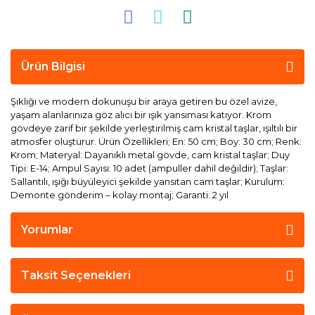
Ürün Bilgisi
Şıklığı ve modern dokunuşu bir araya getiren bu özel avize,
yaşam alanlarınıza göz alıcı bir ışık yansıması katıyor. Krom
gövdeye zarif bir şekilde yerleştirilmiş cam kristal taşlar, ışıltılı bir
atmosfer oluşturur. Ürün Özellikleri; En: 50 cm; Boy: 30 cm; Renk:
Krom; Materyal: Dayanıklı metal gövde, cam kristal taşlar; Duy
Tipi: E-14; Ampul Sayısı: 10 adet (ampuller dahil değildir); Taşlar:
Sallantılı, ışığı büyüleyici şekilde yansıtan cam taşlar; Kurulum:
Demonte gönderim – kolay montaj; Garanti: 2 yıl
Yorumlar
Taksit Seçenekleri