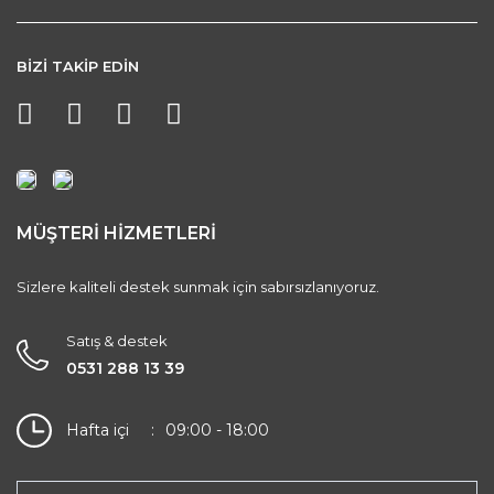
BİZİ TAKİP EDİN
MÜŞTERİ HİZMETLERİ
Sizlere kaliteli destek sunmak için sabırsızlanıyoruz.
Satış & destek
0531 288 13 39
Hafta içi
09:00 - 18:00