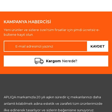
KAMPANYA HABERCİSİ
Yeni ürünler ve sizlere özel tüm fırsatlar için şimdi ücretsiz e-
bültene kayıt olun.
KAYDET
Kargom
Nerede?
APLIQA markamızla 20 yılı aşkın süredir iç mekanlarınızı daha
anlamlı kılabilmek adına estetik ve zarafeti tüm ürünlerimizde
ilke edinerek tasarlıyor ve sizlerin beğenisine sunuyoruz.