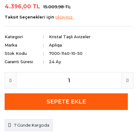
4.396,00 TL
15.009,98 TL
Taksit Seçenekleri için
tıklayınız.
Kategori
Kristal Taşlı Avizeler
Marka
Apliqa
Stok Kodu
7000-1140-10-50
Garanti Süresi
24 Ay
SEPETE EKLE
7 Günde Kargoda