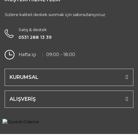
Sizlere kaliteli destek sunmak için sabırsızlanıyoruz.
Satış & destek
0531 288 13 39
Hafta içi
09:00 - 18:00
KURUMSAL
ALIŞVERİŞ