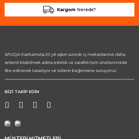
Kargom
Nerede?
APLIQA markamızla 20 yılı aşkın süredir iç mekanlarınızı daha
anlamlı kılabilmek adına estetik ve zarafeti tüm ürünlerimizde
ilke edinerek tasarlıyor ve sizlerin beğenisine sunuyoruz.
BİZİ TAKİP EDİN
MÜŞTERİ HİZMETLERİ