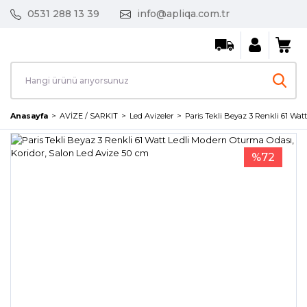
0531 288 13 39
info@apliqa.com.tr
Anasayfa
AVİZE / SARKIT
Led Avizeler
Paris Tekli Beyaz 3 Renkli 61 Wat
%72