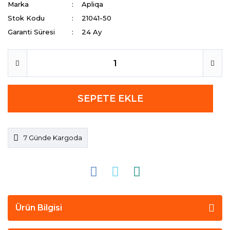
Marka
Apliqa
Stok Kodu
21041-50
Garanti Süresi
24 Ay
SEPETE EKLE
7 Günde Kargoda
Ürün Bilgisi