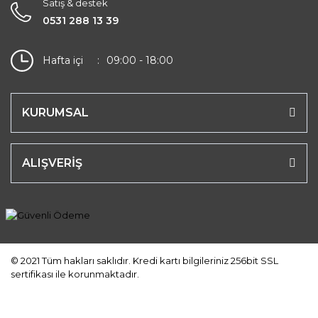
Satış & destek
0531 288 13 39
Hafta içi
09:00 - 18:00
KURUMSAL
ALIŞVERİŞ
© 2021 Tüm hakları saklıdır. Kredi kartı bilgileriniz 256bit SSL
sertifikası ile korunmaktadır.