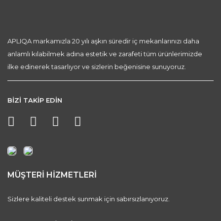
APLIQA markamızla 20 yılı aşkın süredir iç mekanlarınızı daha
anlamlı kılabilmek adına estetik ve zarafeti tüm ürünlerimizde
ilke edinerek tasarlıyor ve sizlerin beğenisine sunuyoruz.
BİZİ TAKİP EDİN
MÜŞTERİ HİZMETLERİ
Sizlere kaliteli destek sunmak için sabırsızlanıyoruz.