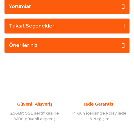
Yorumlar
Taksit Seçenekleri
Önerileriniz
Güvenli Alışveriş
İade Garantisi
256Bit SSL sertifikası ile
14 Gün içerisinde kolay iade
%100 güvenli alışveriş
& değişim