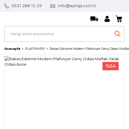
0531 288 13 39
info@apliqa.com.tr
Anasayfa
PLAFONYER
Rakes Eskitme Modern Plafonyer Genç Odası Mutfak
%64