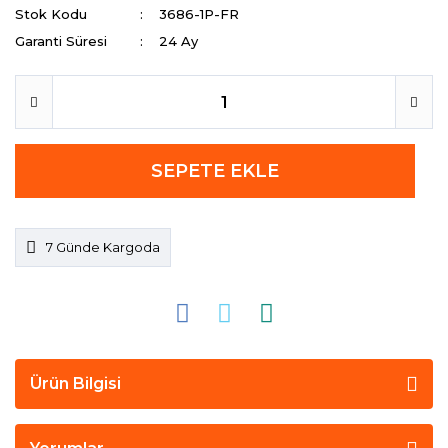
Stok Kodu
3686-1P-FR
Garanti Süresi
24 Ay
SEPETE EKLE
7 Günde Kargoda
Ürün Bilgisi