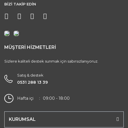
BİZİ TAKİP EDİN
MÜŞTERİ HİZMETLERİ
Sizlere kaliteli destek sunmak için sabırsızlanıyoruz.
Satış & destek
0531 288 13 39
Hafta içi
09:00 - 18:00
KURUMSAL