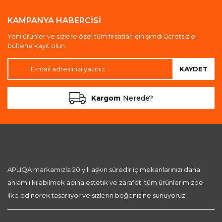
KAMPANYA HABERCİSİ
Yeni ürünler ve sizlere özel tüm fırsatlar için şimdi ücretsiz e-
bültene kayıt olun.
KAYDET
Kargom
Nerede?
APLIQA markamızla 20 yılı aşkın süredir iç mekanlarınızı daha
anlamlı kılabilmek adına estetik ve zarafeti tüm ürünlerimizde
ilke edinerek tasarlıyor ve sizlerin beğenisine sunuyoruz.