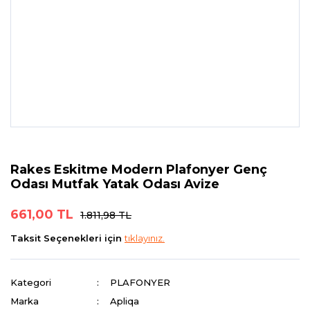
Rakes Eskitme Modern Plafonyer Genç
Odası Mutfak Yatak Odası Avize
661,00 TL
1.811,98 TL
Taksit Seçenekleri için
tıklayınız.
Kategori
PLAFONYER
Marka
Apliqa