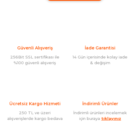
Güvenli Alışveriş
İade Garantisi
256Bit SSL sertifikası ile
14 Gün içerisinde kolay iade
%100 güvenli alışveriş
& değişim
Ücretsiz Kargo Hizmeti
İndirimli Ürünler
250 TL ve üzeri
İndirimli ürünleri incelemek
alışverişlerde kargo bedava
için buraya
tıklayınız