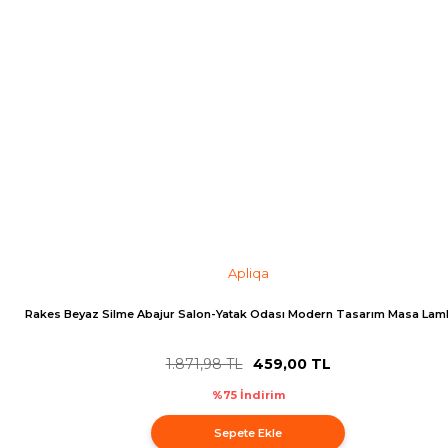
Apliqa
Rakes Beyaz Silme Abajur Salon-Yatak Odası Modern Tasarım Masa Lam
1.871,98 TL
459,00 TL
%75 İndirim
Sepete Ekle