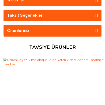
Yorumlar
Taksit Seçenekleri
Önerileriniz
TAVSİYE ÜRÜNLER