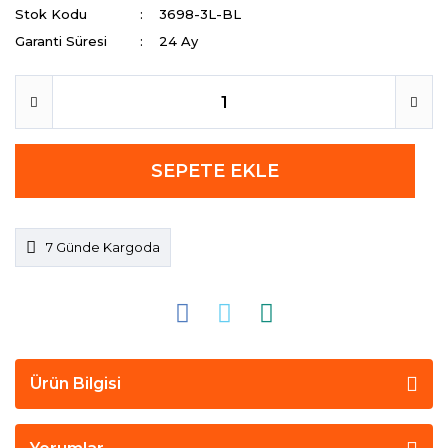
Stok Kodu
3698-3L-BL
Garanti Süresi
24 Ay
SEPETE EKLE
7 Günde Kargoda
Ürün Bilgisi