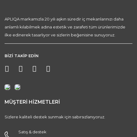
APLIQA markamızla 20 yılı aşkın süredir iç mekanlarınızı daha
anlamlı kılabilmek adına estetik ve zarafeti tüm ürünlerimizde
ilke edinerek tasarlıyor ve sizlerin beğenisine sunuyoruz.
BİZİ TAKİP EDİN
MÜŞTERİ HİZMETLERİ
Sizlere kaliteli destek sunmak için sabırsızlanıyoruz.
Satış & destek