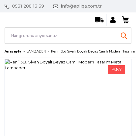
0531 288 13 39
info@apliqa.com.tr
Anasayfa
LAMBADER
Renji 3Lü Siyah Boyalı Beyaz Camlı Modern Tasarım
%67