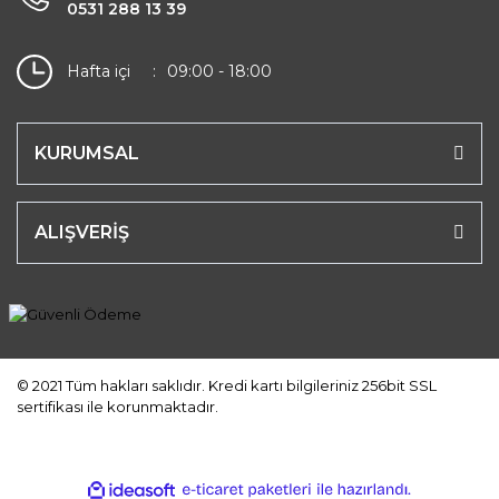
0531 288 13 39
Hafta içi
09:00 - 18:00
KURUMSAL
ALIŞVERİŞ
© 2021 Tüm hakları saklıdır. Kredi kartı bilgileriniz 256bit SSL
sertifikası ile korunmaktadır.
ile
ideasoft
e-