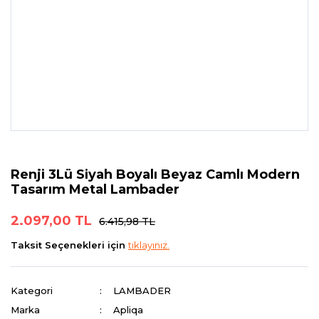
Renji 3Lü Siyah Boyalı Beyaz Camlı Modern
Tasarım Metal Lambader
2.097,00 TL
6.415,98 TL
Taksit Seçenekleri için
tıklayınız.
Kategori
LAMBADER
Marka
Apliqa