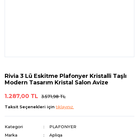
Rivia 3 Lü Eskitme Plafonyer Kristalli Taşlı
Modern Tasarım Kristal Salon Avize
1.287,00 TL
3.571,98 TL
Taksit Seçenekleri için
tıklayınız.
Kategori
PLAFONYER
Marka
Apliqa