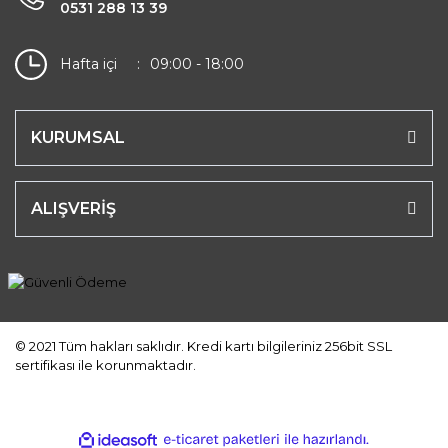
0531 288 13 39
Hafta içi
09:00 - 18:00
KURUMSAL
ALIŞVERİŞ
© 2021 Tüm hakları saklıdır. Kredi kartı bilgileriniz 256bit SSL
sertifikası ile korunmaktadır.
ile
ideasoft
e-