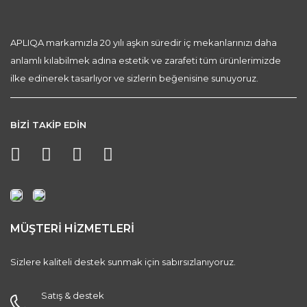
APLIQA markamızla 20 yılı aşkın süredir iç mekanlarınızı daha
anlamlı kılabilmek adına estetik ve zarafeti tüm ürünlerimizde
ilke edinerek tasarlıyor ve sizlerin beğenisine sunuyoruz.
BİZİ TAKİP EDİN
MÜŞTERİ HİZMETLERİ
Sizlere kaliteli destek sunmak için sabırsızlanıyoruz.
Satış & destek