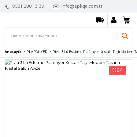
0531 288 13 39
info@apliqa.com.tr
Anasayfa
PLAFONYER
Rivia 3 Lü Eskitme Plafonyer Kristalli Taşlı Modern T
%64