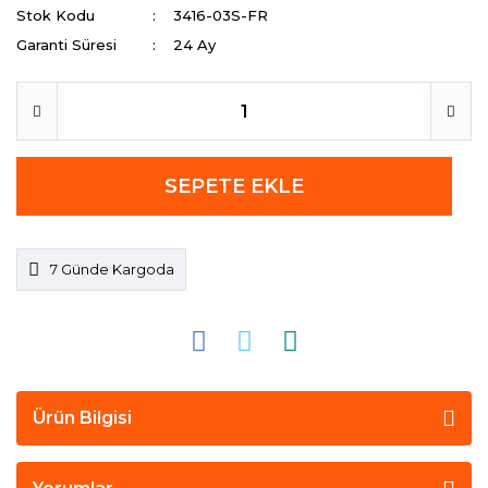
Stok Kodu
3416-03S-FR
Garanti Süresi
24 Ay
SEPETE EKLE
7 Günde Kargoda
Ürün Bilgisi