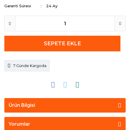
Garanti Süresi
24 Ay
SEPETE EKLE
7 Günde Kargoda
Ürün Bilgisi
Yorumlar