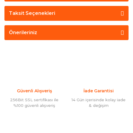
Taksit Seçenekleri
Önerileriniz
Güvenli Alışveriş
İade Garantisi
256Bit SSL sertifikası ile
14 Gün içerisinde kolay iade
%100 güvenli alışveriş
& değişim