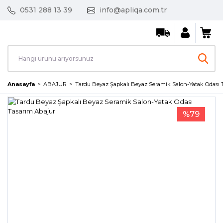
0531 288 13 39
info@apliqa.com.tr
Anasayfa
ABAJUR
Tardu Beyaz Şapkalı Beyaz Seramik Salon-Yatak Odası 
%79