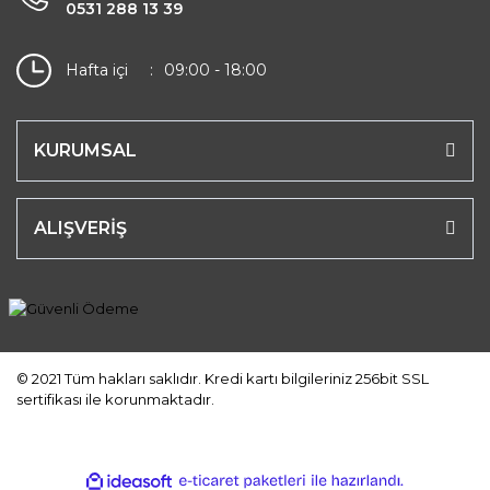
0531 288 13 39
Hafta içi
09:00 - 18:00
KURUMSAL
ALIŞVERİŞ
© 2021 Tüm hakları saklıdır. Kredi kartı bilgileriniz 256bit SSL
sertifikası ile korunmaktadır.
ile
ideasoft
e-