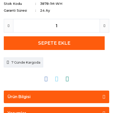
Stok Kodu
3878-1M-WH
Garanti Süresi
24 Ay
SEPETE EKLE
7 Günde Kargoda
Ürün Bilgisi