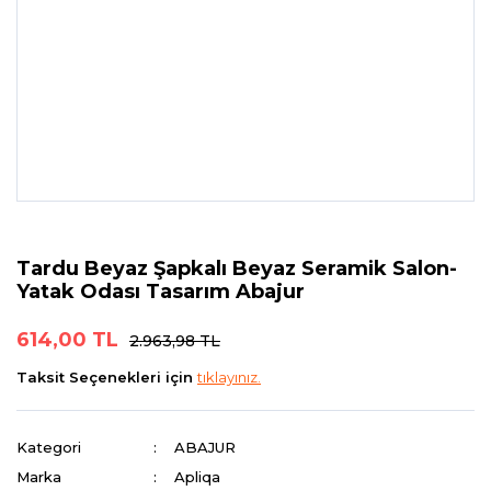
Tardu Beyaz Şapkalı Beyaz Seramik Salon-
Yatak Odası Tasarım Abajur
614,00 TL
2.963,98 TL
Taksit Seçenekleri için
tıklayınız.
Kategori
ABAJUR
Marka
Apliqa