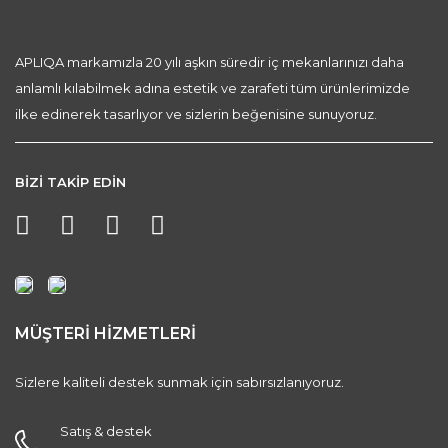
APLIQA markamızla 20 yılı aşkın süredir iç mekanlarınızı daha
anlamlı kılabilmek adına estetik ve zarafeti tüm ürünlerimizde
ilke edinerek tasarlıyor ve sizlerin beğenisine sunuyoruz.
BİZİ TAKİP EDİN
MÜŞTERİ HİZMETLERİ
Sizlere kaliteli destek sunmak için sabırsızlanıyoruz.
Satış & destek