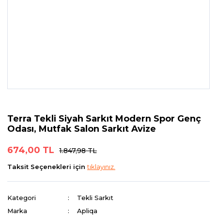
Terra Tekli Siyah Sarkıt Modern Spor Genç
Odası, Mutfak Salon Sarkıt Avize
674,00 TL
1.847,98 TL
Taksit Seçenekleri için
tıklayınız.
Kategori
Tekli Sarkıt
Marka
Apliqa