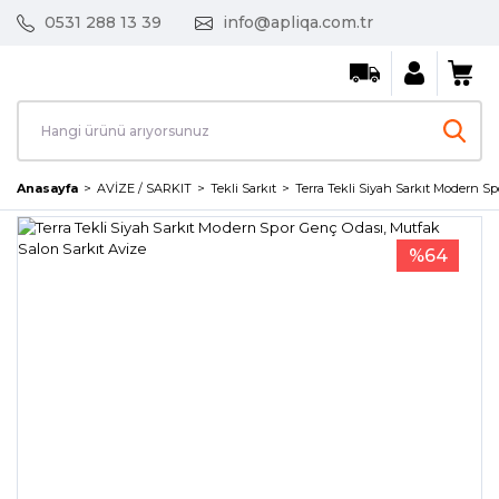
0531 288 13 39
info@apliqa.com.tr
Anasayfa
AVİZE / SARKIT
Tekli Sarkıt
Terra Tekli Siyah Sarkıt Modern Sp
%64