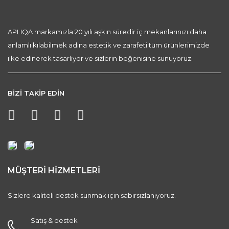
APLIQA markamızla 20 yılı aşkın süredir iç mekanlarınızı daha
anlamlı kılabilmek adına estetik ve zarafeti tüm ürünlerimizde
ilke edinerek tasarlıyor ve sizlerin beğenisine sunuyoruz.
BİZİ TAKİP EDİN
MÜŞTERİ HİZMETLERİ
Sizlere kaliteli destek sunmak için sabırsızlanıyoruz.
Satış & destek