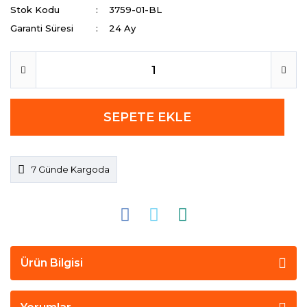
Stok Kodu
3759-01-BL
Garanti Süresi
24 Ay
SEPETE EKLE
7 Günde Kargoda
Ürün Bilgisi