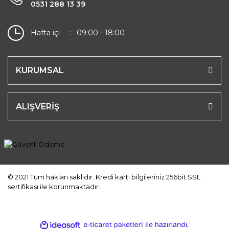
0531 288 13 39
Hafta içi
09:00 - 18:00
KURUMSAL
ALIŞVERİŞ
© 2021 Tüm hakları saklıdır. Kredi kartı bilgileriniz 256bit SSL
sertifikası ile korunmaktadır.
ile
ideasoft
e-