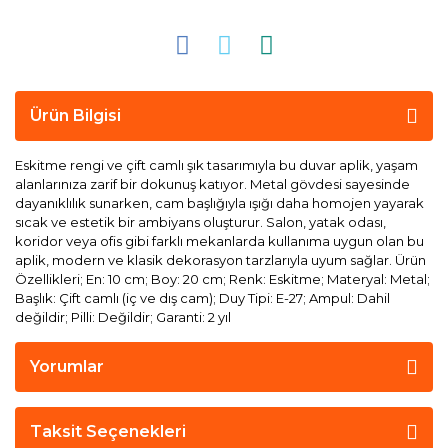
Ürün Bilgisi
Eskitme rengi ve çift camlı şık tasarımıyla bu duvar aplik, yaşam
alanlarınıza zarif bir dokunuş katıyor. Metal gövdesi sayesinde
dayanıklılık sunarken, cam başlığıyla ışığı daha homojen yayarak
sıcak ve estetik bir ambiyans oluşturur. Salon, yatak odası,
koridor veya ofis gibi farklı mekanlarda kullanıma uygun olan bu
aplik, modern ve klasik dekorasyon tarzlarıyla uyum sağlar. Ürün
Özellikleri; En: 10 cm; Boy: 20 cm; Renk: Eskitme; Materyal: Metal;
Başlık: Çift camlı (iç ve dış cam); Duy Tipi: E-27; Ampul: Dahil
değildir; Pilli: Değildir; Garanti: 2 yıl
Yorumlar
Taksit Seçenekleri