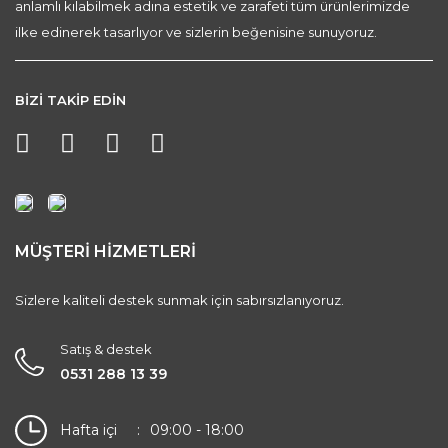
anlamlı kılabilmek adına estetik ve zarafeti tüm ürünlerimizde
ilke edinerek tasarlıyor ve sizlerin beğenisine sunuyoruz.
BİZİ TAKİP EDİN
MÜŞTERİ HİZMETLERİ
Sizlere kaliteli destek sunmak için sabırsızlanıyoruz.
Satış & destek
0531 288 13 39
Hafta içi
09:00 - 18:00