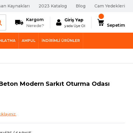
san Kaynakları
2023 Katalog
Blog
Cam Yedekleri
Kargom
Giriş Yap
Sepetim
Nerede?
yada Üye Ol
INLATMA
AMPUL
İNDIRIMLI ÜRÜNLER
 Beton Modern Sarkıt Oturma Odası
tıklayınız.