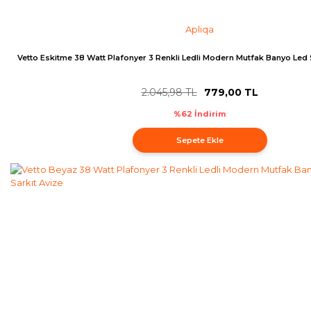
Apliqa
Vetto Eskitme 38 Watt Plafonyer 3 Renkli Ledli Modern Mutfak Banyo Led 
2.045,98 TL
779,00 TL
%62 İndirim
Sepete Ekle