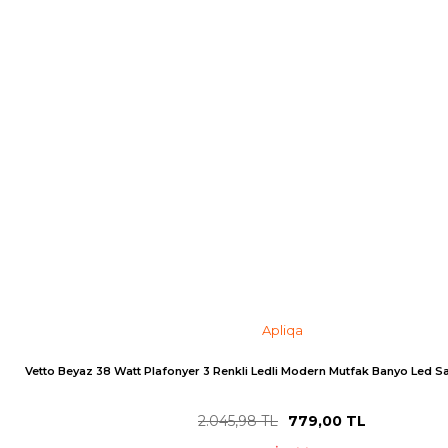
Apliqa
Vetto Beyaz 38 Watt Plafonyer 3 Renkli Ledli Modern Mutfak Banyo Led Sa
2.045,98 TL
779,00 TL