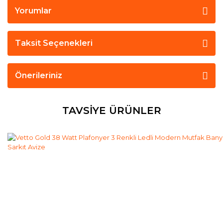
Yorumlar
Taksit Seçenekleri
Önerileriniz
TAVSİYE ÜRÜNLER