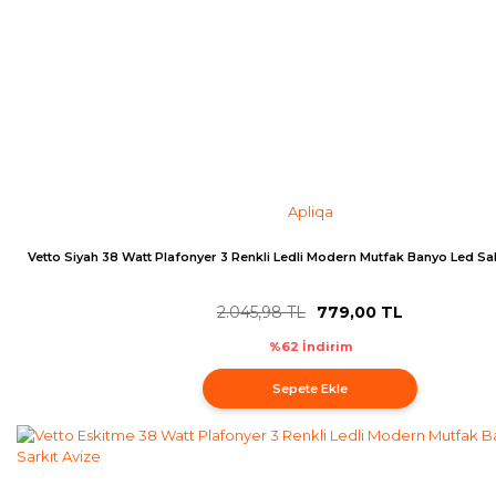
Apliqa
Vetto Siyah 38 Watt Plafonyer 3 Renkli Ledli Modern Mutfak Banyo Led Sal
2.045,98 TL
779,00 TL
%62 İndirim
Sepete Ekle