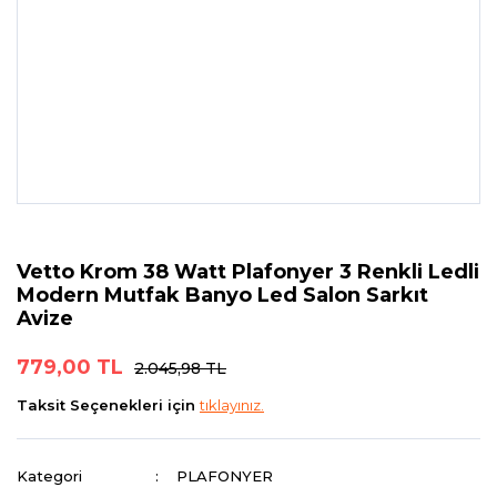
Vetto Krom 38 Watt Plafonyer 3 Renkli Ledli
Modern Mutfak Banyo Led Salon Sarkıt
Avize
779,00 TL
2.045,98 TL
Taksit Seçenekleri için
tıklayınız.
Kategori
PLAFONYER