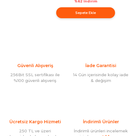
%62 İndirim
Sepete Ekle
Güvenli Alışveriş
İade Garantisi
256Bit SSL sertifikası ile
14 Gün içerisinde kolay iade
%100 güvenli alışveriş
& değişim
Ücretsiz Kargo Hizmeti
İndirimli Ürünler
250 TL ve üzeri
İndirimli ürünleri incelemek