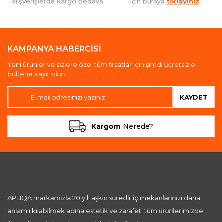
alışverişlerde kargo bedava
için buraya
tıklayınız
KAMPANYA HABERCİSİ
Yeni ürünler ve sizlere özel tüm fırsatlar için şimdi ücretsiz e-
bültene kayıt olun.
KAYDET
Kargom
Nerede?
APLIQA markamızla 20 yılı aşkın süredir iç mekanlarınızı daha
anlamlı kılabilmek adına estetik ve zarafeti tüm ürünlerimizde