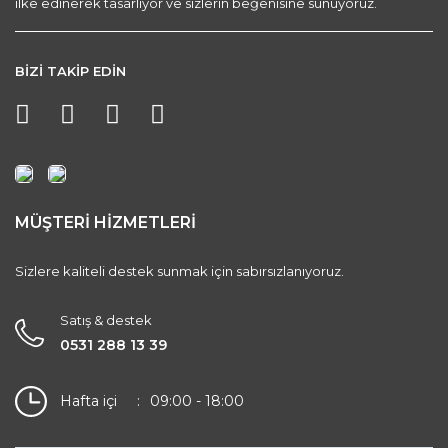
ilke edinerek tasarlıyor ve sizlerin beğenisine sunuyoruz.
BİZİ TAKİP EDİN
MÜŞTERİ HİZMETLERİ
Sizlere kaliteli destek sunmak için sabırsızlanıyoruz.
Satış & destek
0531 288 13 39
Hafta içi
09:00 - 18:00