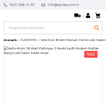
0531 288 13 39
info@apliqa.com.tr
Anasayfa
PLAFONYER
Vetto Krom 38 Watt Plafonyer 3 Renkli Ledli Moder
%62