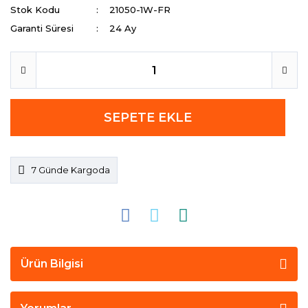
Stok Kodu
21050-1W-FR
Garanti Süresi
24 Ay
SEPETE EKLE
7 Günde Kargoda
Ürün Bilgisi