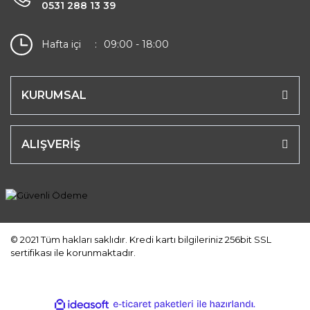
0531 288 13 39
Hafta içi
09:00 - 18:00
KURUMSAL
ALIŞVERİŞ
© 2021 Tüm hakları saklıdır. Kredi kartı bilgileriniz 256bit SSL
sertifikası ile korunmaktadır.
ile
ideasoft
e-