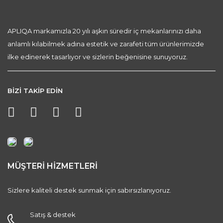
APLIQA markamızla 20 yılı aşkın süredir iç mekanlarınızı daha
anlamlı kılabilmek adına estetik ve zarafeti tüm ürünlerimizde
ilke edinerek tasarlıyor ve sizlerin beğenisine sunuyoruz.
BİZİ TAKİP EDİN
MÜŞTERİ HİZMETLERİ
Sizlere kaliteli destek sunmak için sabırsızlanıyoruz.
Satış & destek