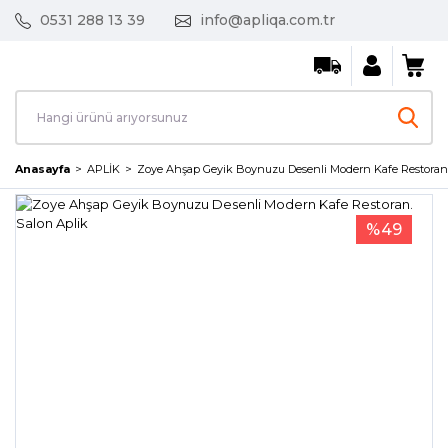
0531 288 13 39
info@apliqa.com.tr
Anasayfa
APLİK
Zoye Ahşap Geyik Boynuzu Desenli Modern Kafe Restoran.
%49