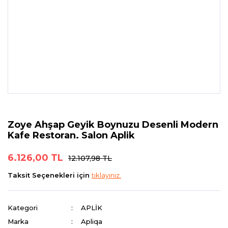
Zoye Ahşap Geyik Boynuzu Desenli Modern
Kafe Restoran. Salon Aplik
6.126,00 TL
12.107,98 TL
Taksit Seçenekleri için
tıklayınız.
Kategori
APLİK
Marka
Apliqa