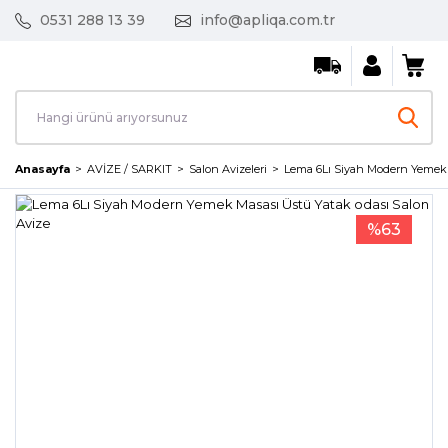
0531 288 13 39
info@apliqa.com.tr
Anasayfa
AVİZE / SARKIT
Salon Avizeleri
Lema 6Lı Siyah Modern Yemek M
%63