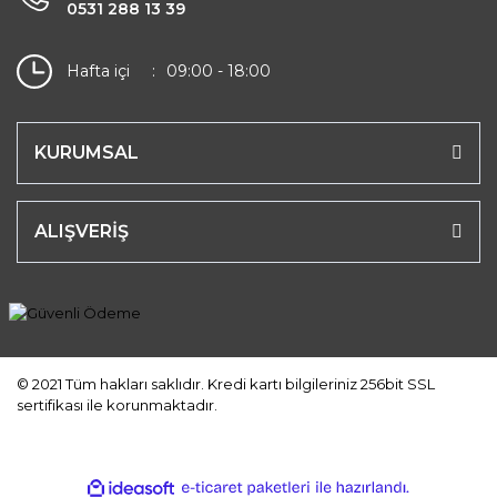
0531 288 13 39
Hafta içi
09:00 - 18:00
KURUMSAL
ALIŞVERİŞ
© 2021 Tüm hakları saklıdır. Kredi kartı bilgileriniz 256bit SSL
sertifikası ile korunmaktadır.
ile
ideasoft
e-