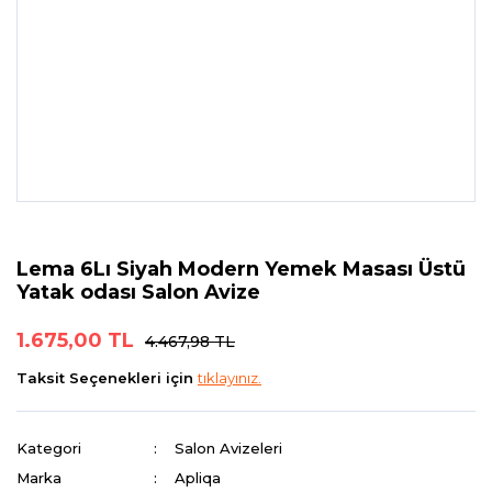
Lema 6Lı Siyah Modern Yemek Masası Üstü
Yatak odası Salon Avize
1.675,00 TL
4.467,98 TL
Taksit Seçenekleri için
tıklayınız.
Kategori
Salon Avizeleri
Marka
Apliqa