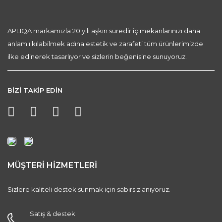
APLIQA markamızla 20 yılı aşkın süredir iç mekanlarınızı daha
anlamlı kılabilmek adına estetik ve zarafeti tüm ürünlerimizde
ilke edinerek tasarlıyor ve sizlerin beğenisine sunuyoruz.
BİZİ TAKİP EDİN
MÜŞTERİ HİZMETLERİ
Sizlere kaliteli destek sunmak için sabırsızlanıyoruz.
Satış & destek