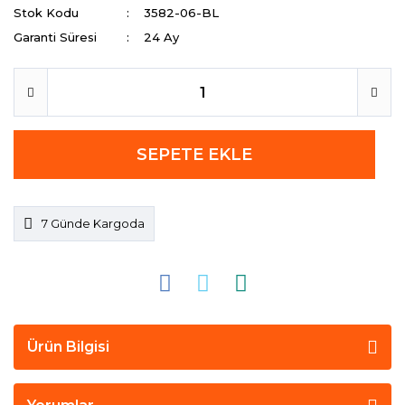
Stok Kodu
3582-06-BL
Garanti Süresi
24 Ay
SEPETE EKLE
7 Günde Kargoda
Ürün Bilgisi