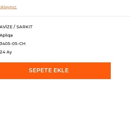
tıklayınız.
AVİZE / SARKIT
Apliqa
3405-05-CH
24 Ay
SEPETE EKLE