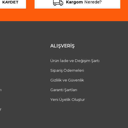
Kargom
Nerede?
KAYDET
ALIŞVERİŞ
Ürün İade ve Değişim Şartı
Sipariş Ödemeleri
Gizlilik ve Güvenlik
ı
Garanti Şartları
Yeni Üyelik Oluştur
r