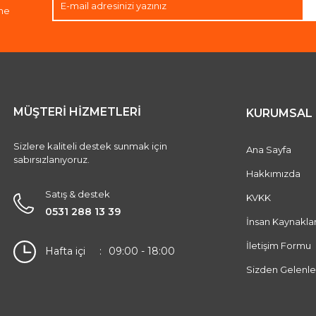
ene
MÜŞTERİ HİZMETLERİ
KURUMSAL
Sizlere kaliteli destek sunmak için
Ana Sayfa
sabırsızlanıyoruz.
Hakkımızda
Satış & destek
KVKK
0531 288 13 39
İnsan Kaynaklar
İletişim Formu
Hafta içi
09:00 - 18:00
Sizden Gelenle