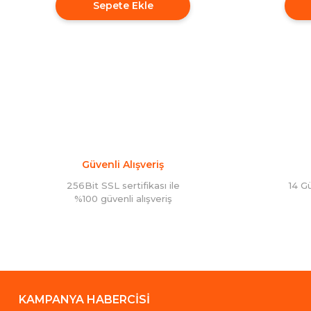
Sepete Ekle
Güvenli Alışveriş
256Bit SSL sertifikası ile
14 G
%100 güvenli alışveriş
KAMPANYA HABERCİSİ