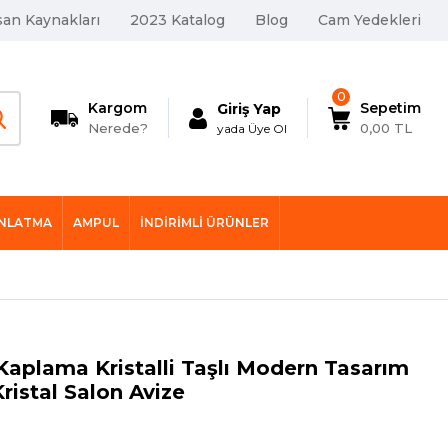
san Kaynakları
2023 Katalog
Blog
Cam Yedekleri
0
Kargom
Sepetim
Giriş Yap
Nerede?
0,00 TL
yada Üye Ol
INLATMA
AMPUL
İNDIRIMLI ÜRÜNLER
Kaplama Kristalli Taşlı Modern Tasarım
ristal Salon Avize