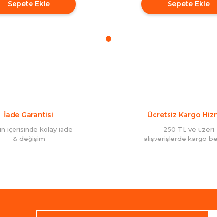
Sepete Ekle
Sepete Ekle
İade Garantisi
Ücretsiz Kargo Hiz
ün içerisinde kolay iade
250 TL ve üzeri
& değişim
alışverişlerde kargo b